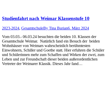
Studienfahrt nach Weimar Klassenstufe 10
2023-2024
,
Gesamtschule
By
Tina Burian
6. März 2024
Vom 03.03.- 06.03.24 besuchten die beiden 10. Klassen der
Gesamtschule Weimar. Natürlich fand ein Besuch der beiden
Wohnhäuser von Weimars wahrscheinlich berühmtesten
Einwohnern, Schiller und Goethe statt. Hier erfuhren die Schüler
und Schülerinnen mehr zum Schaffen und Wirken der zwei, zum
Leben und zur Freundschaft dieser beiden außerordentlichen
Vertreter der Weimarer Klassik. Dieses Jahr fand…