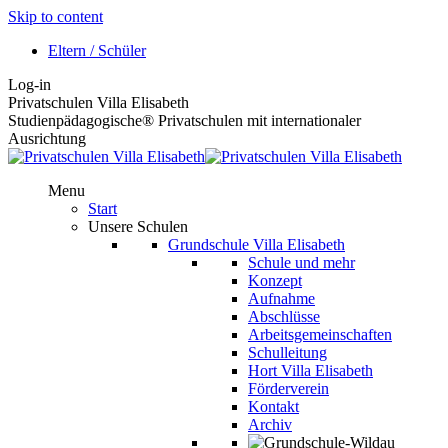
Skip to content
Eltern / Schüler
Log-in
Privatschulen Villa Elisabeth
Studienpädagogische® Privatschulen mit internationaler
Ausrichtung
Menu
Start
Unsere Schulen
Grundschule Villa Elisabeth
Schule und mehr
Konzept
Aufnahme
Abschlüsse
Arbeitsgemeinschaften
Schulleitung
Hort Villa Elisabeth
Förderverein
Kontakt
Archiv