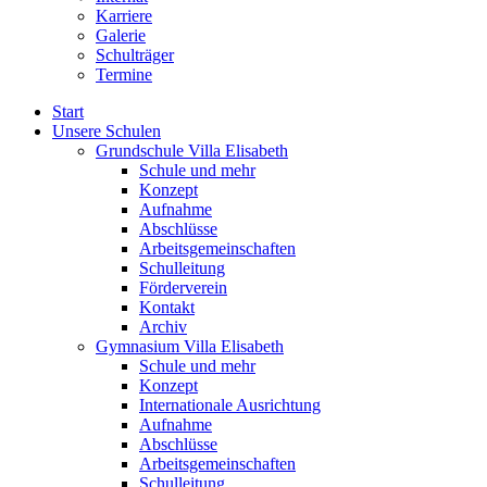
Karriere
Galerie
Schulträger
Termine
Start
Unsere Schulen
Grundschule Villa Elisabeth
Schule und mehr
Konzept
Aufnahme
Abschlüsse
Arbeitsgemeinschaften
Schulleitung
Förderverein
Kontakt
Archiv
Gymnasium Villa Elisabeth
Schule und mehr
Konzept
Internationale Ausrichtung
Aufnahme
Abschlüsse
Arbeitsgemeinschaften
Schulleitung