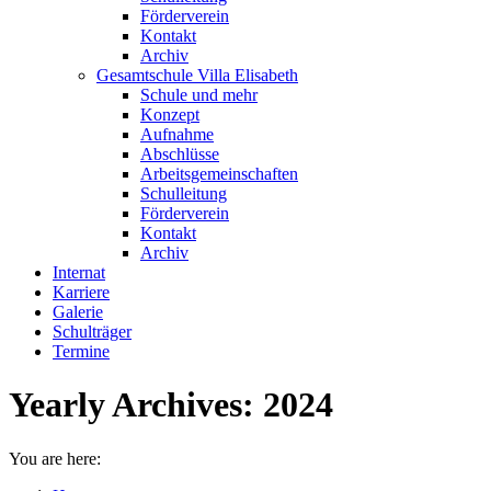
Förderverein
Kontakt
Archiv
Gesamtschule Villa Elisabeth
Schule und mehr
Konzept
Aufnahme
Abschlüsse
Arbeitsgemeinschaften
Schulleitung
Förderverein
Kontakt
Archiv
Internat
Karriere
Galerie
Schulträger
Termine
Yearly Archives:
2024
You are here: