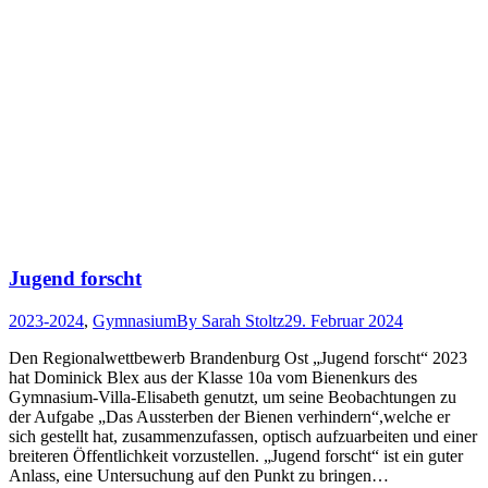
Jugend forscht
2023-2024
,
Gymnasium
By
Sarah Stoltz
29. Februar 2024
Den Regionalwettbewerb Brandenburg Ost „Jugend forscht“ 2023
hat Dominick Blex aus der Klasse 10a vom Bienenkurs des
Gymnasium-Villa-Elisabeth genutzt, um seine Beobachtungen zu
der Aufgabe „Das Aussterben der Bienen verhindern“,welche er
sich gestellt hat, zusammenzufassen, optisch aufzuarbeiten und einer
breiteren Öffentlichkeit vorzustellen. „Jugend forscht“ ist ein guter
Anlass, eine Untersuchung auf den Punkt zu bringen…