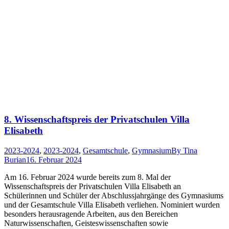
8. Wissenschaftspreis der Privatschulen Villa
Elisabeth
2023-2024
,
2023-2024
,
Gesamtschule
,
Gymnasium
By
Tina
Burian
16. Februar 2024
Am 16. Februar 2024 wurde bereits zum 8. Mal der
Wissenschaftspreis der Privatschulen Villa Elisabeth an
Schülerinnen und Schüler der Abschlussjahrgänge des Gymnasiums
und der Gesamtschule Villa Elisabeth verliehen. Nominiert wurden
besonders herausragende Arbeiten, aus den Bereichen
Naturwissenschaften, Geisteswissenschaften sowie