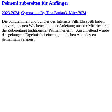
Pelmeni zubereiten für Anfänger
2023-2024
,
Gymnasium
By
Tina Burian
3. März 2024
Die Schülerinnen und Schüler des Internats Villa Elisabeth haben
am vergangenen Wochenende unter Anleitung unserer Mitarbeiterin
die Zubereitung traditioneller Pelmeni erlernt. Anschließend wurde
das gelungene Ergebnis bei einem gemütlichen Abendessen
gemeinsam verspeist.