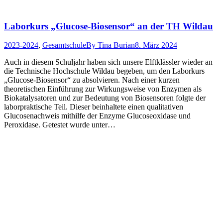
Laborkurs „Glucose-Biosensor“ an der TH Wildau
2023-2024
,
Gesamtschule
By
Tina Burian
8. März 2024
Auch in diesem Schuljahr haben sich unsere Elftklässler wieder an
die Technische Hochschule Wildau begeben, um den Laborkurs
„Glucose-Biosensor“ zu absolvieren. Nach einer kurzen
theoretischen Einführung zur Wirkungsweise von Enzymen als
Biokatalysatoren und zur Bedeutung von Biosensoren folgte der
laborpraktische Teil. Dieser beinhaltete einen qualitativen
Glucosenachweis mithilfe der Enzyme Glucoseoxidase und
Peroxidase. Getestet wurde unter…