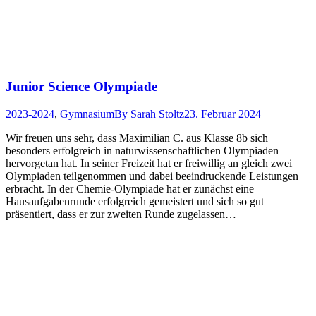
Junior Science Olympiade
2023-2024
,
Gymnasium
By
Sarah Stoltz
23. Februar 2024
Wir freuen uns sehr, dass Maximilian C. aus Klasse 8b sich
besonders erfolgreich in naturwissenschaftlichen Olympiaden
hervorgetan hat. In seiner Freizeit hat er freiwillig an gleich zwei
Olympiaden teilgenommen und dabei beeindruckende Leistungen
erbracht. In der Chemie-Olympiade hat er zunächst eine
Hausaufgabenrunde erfolgreich gemeistert und sich so gut
präsentiert, dass er zur zweiten Runde zugelassen…