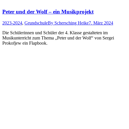
Peter und der Wolf – ein Musikprojekt
2023-2024
,
Grundschule
By
Schersching Heike
7. März 2024
Die Schülerinnen und Schüler der 4. Klasse gestalteten im
Musikunterricht zum Thema „Peter und der Wolf“ von Sergei
Prokofjew ein Flapbook.