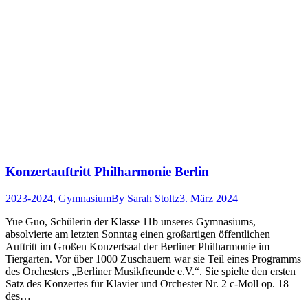
Konzertauftritt Philharmonie Berlin
2023-2024
,
Gymnasium
By
Sarah Stoltz
3. März 2024
Yue Guo, Schülerin der Klasse 11b unseres Gymnasiums,
absolvierte am letzten Sonntag einen großartigen öffentlichen
Auftritt im Großen Konzertsaal der Berliner Philharmonie im
Tiergarten. Vor über 1000 Zuschauern war sie Teil eines Programms
des Orchesters „Berliner Musikfreunde e.V.“. Sie spielte den ersten
Satz des Konzertes für Klavier und Orchester Nr. 2 c-Moll op. 18
des…