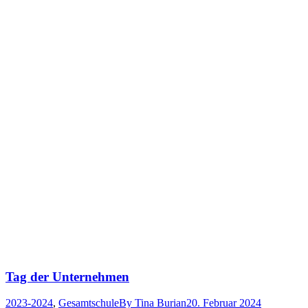
Tag der Unternehmen
2023-2024
,
Gesamtschule
By
Tina Burian
20. Februar 2024