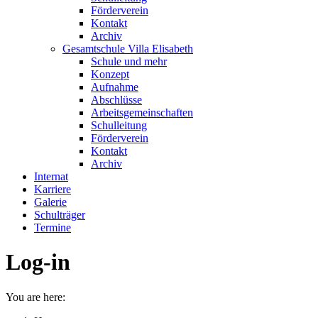
Förderverein
Kontakt
Archiv
Gesamtschule Villa Elisabeth
Schule und mehr
Konzept
Aufnahme
Abschlüsse
Arbeitsgemeinschaften
Schulleitung
Förderverein
Kontakt
Archiv
Internat
Karriere
Galerie
Schulträger
Termine
Log-in
You are here: