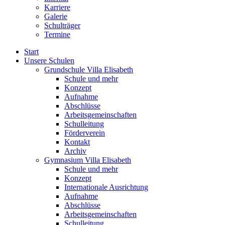
Karriere
Galerie
Schulträger
Termine
Start
Unsere Schulen
Grundschule Villa Elisabeth
Schule und mehr
Konzept
Aufnahme
Abschlüsse
Arbeitsgemeinschaften
Schulleitung
Förderverein
Kontakt
Archiv
Gymnasium Villa Elisabeth
Schule und mehr
Konzept
Internationale Ausrichtung
Aufnahme
Abschlüsse
Arbeitsgemeinschaften
Schulleitung