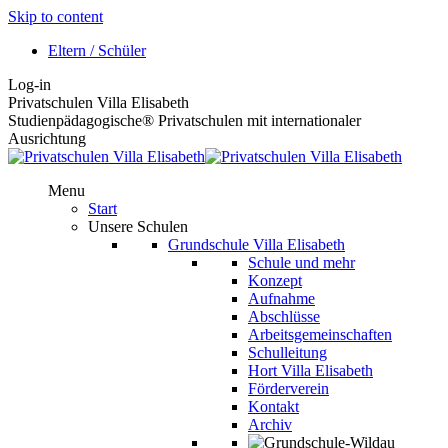
Skip to content
Eltern / Schüler
Log-in
Privatschulen Villa Elisabeth
Studienpädagogische® Privatschulen mit internationaler
Ausrichtung
Menu
Start
Unsere Schulen
Grundschule Villa Elisabeth
Schule und mehr
Konzept
Aufnahme
Abschlüsse
Arbeitsgemeinschaften
Schulleitung
Hort Villa Elisabeth
Förderverein
Kontakt
Archiv