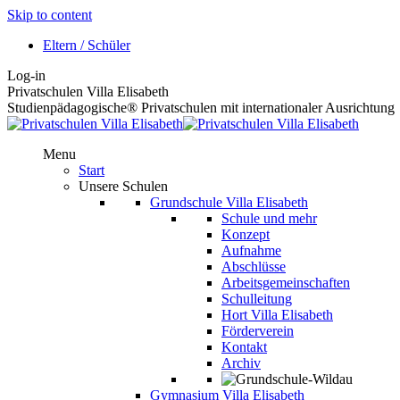
Skip to content
Eltern / Schüler
Log-in
Privatschulen Villa Elisabeth
Studienpädagogische® Privatschulen mit internationaler Ausrichtung
Menu
Start
Unsere Schulen
Grundschule Villa Elisabeth
Schule und mehr
Konzept
Aufnahme
Abschlüsse
Arbeitsgemeinschaften
Schulleitung
Hort Villa Elisabeth
Förderverein
Kontakt
Archiv
Gymnasium Villa Elisabeth