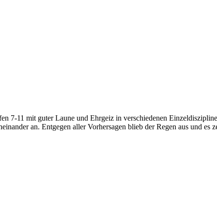
en 7-11 mit guter Laune und Ehrgeiz in verschiedenen Einzeldisziplin
inander an. Entgegen aller Vorhersagen blieb der Regen aus und es z