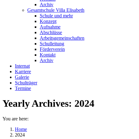
Archiv
Gesamtschule Villa Elisabeth
Schule und mehr
Konzept
Aufnahme
Abschlüsse
Arbeitsgemeinschaften
Schulleitung
Förderverein
Kontakt
Archiv
Internat
Karriere
Galerie
Schulträger
Termine
Yearly Archives:
2024
You are here:
Home
2024