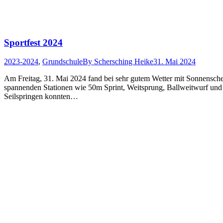
Sportfest 2024
2023-2024
,
Grundschule
By
Schersching Heike
31. Mai 2024
Am Freitag, 31. Mai 2024 fand bei sehr gutem Wetter mit Sonnenschein
spannenden Stationen wie 50m Sprint, Weitsprung, Ballweitwurf und
Seilspringen konnten…