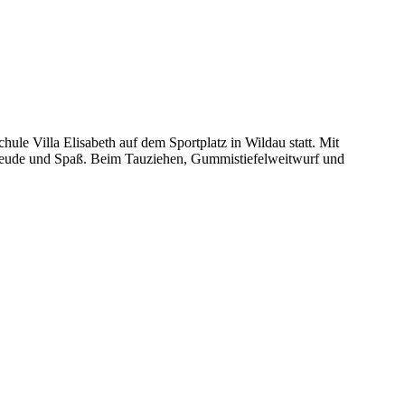
ule Villa Elisabeth auf dem Sportplatz in Wildau statt. Mit
 Freude und Spaß. Beim Tauziehen, Gummistiefelweitwurf und