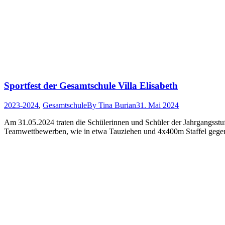
Sportfest der Gesamtschule Villa Elisabeth
2023-2024
,
Gesamtschule
By
Tina Burian
31. Mai 2024
Am 31.05.2024 traten die Schülerinnen und Schüler der Jahrgangsstuf
Teamwettbewerben, wie in etwa Tauziehen und 4x400m Staffel gegene