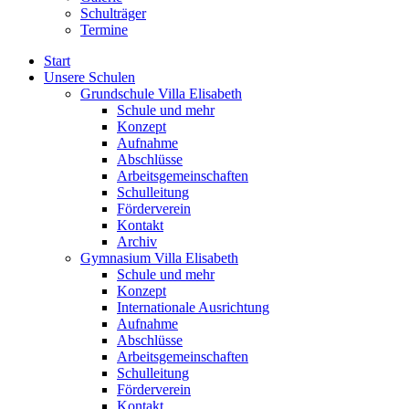
Schulträger
Termine
Start
Unsere Schulen
Grundschule Villa Elisabeth
Schule und mehr
Konzept
Aufnahme
Abschlüsse
Arbeitsgemeinschaften
Schulleitung
Förderverein
Kontakt
Archiv
Gymnasium Villa Elisabeth
Schule und mehr
Konzept
Internationale Ausrichtung
Aufnahme
Abschlüsse
Arbeitsgemeinschaften
Schulleitung
Förderverein
Kontakt