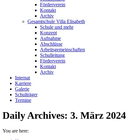
Förderverein
Kontakt
Archiv
Gesamtschule Villa Elisabeth
Schule und mehr
Konzept
Aufnahme
Abschlüsse
Arbeitsgemeinschaften
Schulleitung
Förderverein
Kontakt
Archiv
Internat
Karriere
Galerie
Schulträger
Termine
Daily Archives:
3. März 2024
You are here: