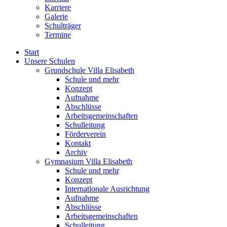
Karriere
Galerie
Schulträger
Termine
Start
Unsere Schulen
Grundschule Villa Elisabeth
Schule und mehr
Konzept
Aufnahme
Abschlüsse
Arbeitsgemeinschaften
Schulleitung
Förderverein
Kontakt
Archiv
Gymnasium Villa Elisabeth
Schule und mehr
Konzept
Internationale Ausrichtung
Aufnahme
Abschlüsse
Arbeitsgemeinschaften
Schulleitung