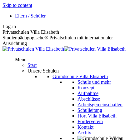
Skip to content
Eltern / Schüler
Log-in
Privatschulen Villa Elisabeth
Studienpädagogische® Privatschulen mit internationaler
Ausrichtung
Menu
Start
Unsere Schulen
Grundschule Villa Elisabeth
Schule und mehr
Konzept
Aufnahme
Abschlüsse
Arbeitsgemeinschaften
Schulleitung
Hort Villa Elisabeth
Förderverein
Kontakt
Archiv