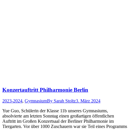
Konzertauftritt Philharmonie Berlin
2023-2024
,
Gymnasium
By
Sarah Stoltz
3. März 2024
Yue Guo, Schülerin der Klasse 11b unseres Gymnasiums,
absolvierte am letzten Sonntag einen großartigen öffentlichen
Auftritt im Großen Konzertsaal der Berliner Philharmonie im
Tiergarten. Vor über 1000 Zuschauern war sie Teil eines Programms