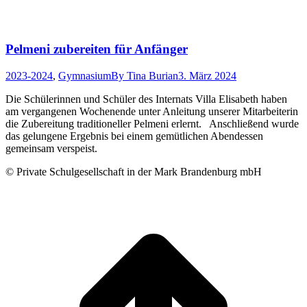
Pelmeni zubereiten für Anfänger
2023-2024
,
Gymnasium
By
Tina Burian
3. März 2024
Die Schülerinnen und Schüler des Internats Villa Elisabeth haben
am vergangenen Wochenende unter Anleitung unserer Mitarbeiterin
die Zubereitung traditioneller Pelmeni erlernt. Anschließend wurde
das gelungene Ergebnis bei einem gemütlichen Abendessen
gemeinsam verspeist.
© Private Schulgesellschaft in der Mark Brandenburg mbH