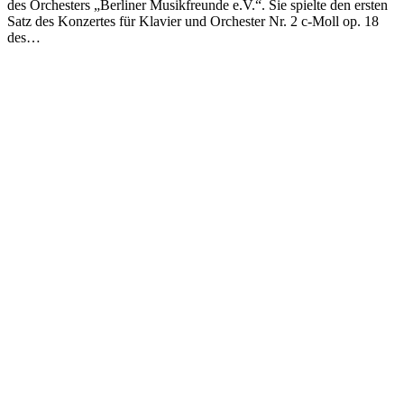
des Orchesters „Berliner Musikfreunde e.V.“. Sie spielte den ersten
Satz des Konzertes für Klavier und Orchester Nr. 2 c-Moll op. 18
des…