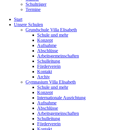
Schulträger
Termine
Start
Unsere Schulen
Grundschule Villa Elisabeth
Schule und mehr
Konzept
Aufnahme
Abschlüsse
Arbeitsgemeinschaften
Schulleitung
Förderverein
Kontakt
Archiv
Gymnasium Villa Elisabeth
Schule und mehr
Konzept
Internationale Ausrichtung
Aufnahme
Abschlüsse
Arbeitsgemeinschaften
Schulleitung
Förderverein
Kontakt