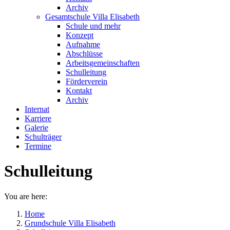
Archiv
Gesamtschule Villa Elisabeth
Schule und mehr
Konzept
Aufnahme
Abschlüsse
Arbeitsgemeinschaften
Schulleitung
Förderverein
Kontakt
Archiv
Internat
Karriere
Galerie
Schulträger
Termine
Schulleitung
You are here:
Home
Grundschule Villa Elisabeth