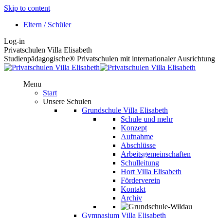
Skip to content
Eltern / Schüler
Log-in
Privatschulen Villa Elisabeth
Studienpädagogische® Privatschulen mit internationaler Ausrichtung
Menu
Start
Unsere Schulen
Grundschule Villa Elisabeth
Schule und mehr
Konzept
Aufnahme
Abschlüsse
Arbeitsgemeinschaften
Schulleitung
Hort Villa Elisabeth
Förderverein
Kontakt
Archiv
Gymnasium Villa Elisabeth