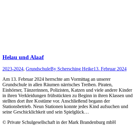
Helau und Alaaf
2023-2024
,
Grundschule
By
Schersching Heike
13. Februar 2024
Am 13. Februar 2024 herrschte am Vormittag an unserer
Grundschule in allen Räumen närrisches Treiben. Piraten,
Einhörner, Tänzerinnen, Polizisten, Katzen und viele andere Kinder
in ihren Verkleidungen frühstückten zu Beginn in ihren Klassen und
stellten dort ihre Kostüme vor. Anschließend begann der
Stationsbetrieb. Neun Stationen konnte jedes Kind aufsuchen und
seine Geschicklichkeit und sein Spielglück…
© Private Schulgesellschaft in der Mark Brandenburg mbH