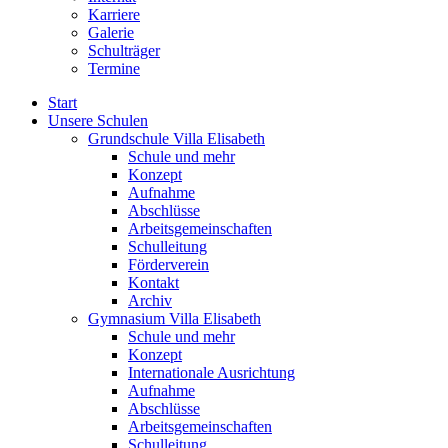
Karriere
Galerie
Schulträger
Termine
Start
Unsere Schulen
Grundschule Villa Elisabeth
Schule und mehr
Konzept
Aufnahme
Abschlüsse
Arbeitsgemeinschaften
Schulleitung
Förderverein
Kontakt
Archiv
Gymnasium Villa Elisabeth
Schule und mehr
Konzept
Internationale Ausrichtung
Aufnahme
Abschlüsse
Arbeitsgemeinschaften
Schulleitung