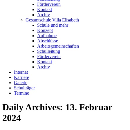
Förderverein
Kontakt
Archiv
Gesamtschule Villa Elisabeth
Schule und mehr
Konzept
Aufnahme
Abschlüsse
Arbeitsgemeinschaften
Schulleitung
Förderverein
Kontakt
Archiv
Internat
Karriere
Galerie
Schulträger
Termine
Daily Archives:
13. Februar
2024