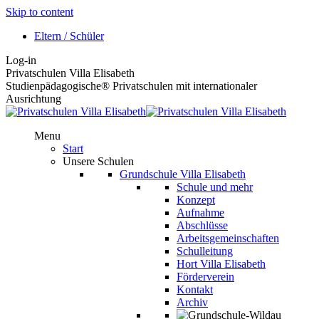
Skip to content
Eltern / Schüler
Log-in
Privatschulen Villa Elisabeth
Studienpädagogische® Privatschulen mit internationaler
Ausrichtung
Menu
Start
Unsere Schulen
Grundschule Villa Elisabeth
Schule und mehr
Konzept
Aufnahme
Abschlüsse
Arbeitsgemeinschaften
Schulleitung
Hort Villa Elisabeth
Förderverein
Kontakt
Archiv