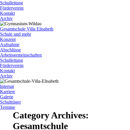
Schulleitung
Förderverein
Kontakt
Archiv
Gesamtschule Villa Elisabeth
Schule und mehr
Konzept
Aufnahme
Abschlüsse
Arbeitsgemeinschaften
Schulleitung
Förderverein
Kontakt
Archiv
Internat
Karriere
Galerie
Schulträger
Termine
Category Archives:
Gesamtschule