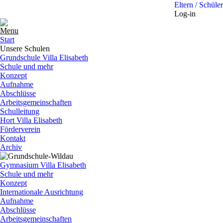
Eltern / Schüler
Log-in
Menu
Start
Unsere Schulen
Grundschule Villa Elisabeth
Schule und mehr
Konzept
Aufnahme
Abschlüsse
Arbeitsgemeinschaften
Schulleitung
Hort Villa Elisabeth
Förderverein
Kontakt
Archiv
Gymnasium Villa Elisabeth
Schule und mehr
Konzept
Internationale Ausrichtung
Aufnahme
Abschlüsse
Arbeitsgemeinschaften