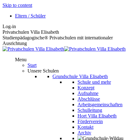
Skip to content
Eltern / Schüler
Log-in
Privatschulen Villa Elisabeth
Studienpädagogische® Privatschulen mit internationaler
Ausrichtung
Menu
Start
Unsere Schulen
Grundschule Villa Elisabeth
Schule und mehr
Konzept
Aufnahme
Abschlüsse
Arbeitsgemeinschaften
Schulleitung
Hort Villa Elisabeth
Förderverein
Kontakt
Archiv