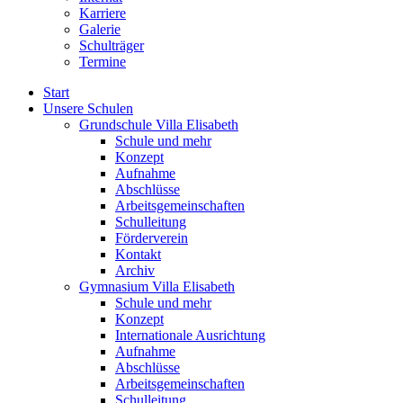
Karriere
Galerie
Schulträger
Termine
Start
Unsere Schulen
Grundschule Villa Elisabeth
Schule und mehr
Konzept
Aufnahme
Abschlüsse
Arbeitsgemeinschaften
Schulleitung
Förderverein
Kontakt
Archiv
Gymnasium Villa Elisabeth
Schule und mehr
Konzept
Internationale Ausrichtung
Aufnahme
Abschlüsse
Arbeitsgemeinschaften
Schulleitung