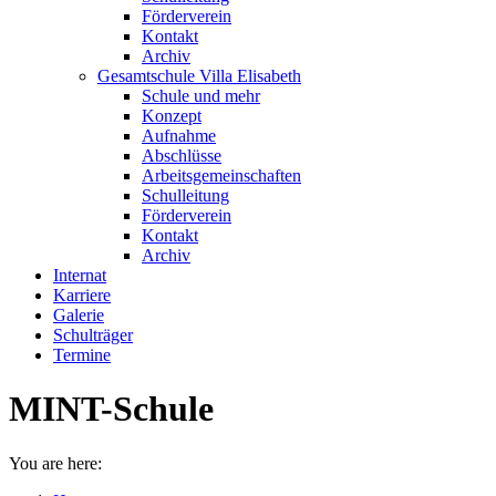
Förderverein
Kontakt
Archiv
Gesamtschule Villa Elisabeth
Schule und mehr
Konzept
Aufnahme
Abschlüsse
Arbeitsgemeinschaften
Schulleitung
Förderverein
Kontakt
Archiv
Internat
Karriere
Galerie
Schulträger
Termine
MINT-Schule
You are here: