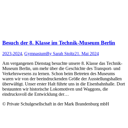
Besuch der 8. Klasse im Technik-Museum Berlin
2023-2024
,
Gymnasium
By
Sarah Stoltz
21. Mai 2024
Am vergangenen Dienstag besuchte unsere 8. Klasse das Technik-
Museum Berlin, um mehr über die Geschichte des Transport- und
Verkehrswesens zu lernen. Schon beim Betreten des Museums
waren wir von der beeindruckenden Größe der Ausstellungshallen
überwältigt. Unser erster Halt führte uns in die Eisenbahnhalle. Dort
bestaunten wir historische Lokomotiven und Waggons, die
eindrucksvoll die Entwicklung der…
© Private Schulgesellschaft in der Mark Brandenburg mbH