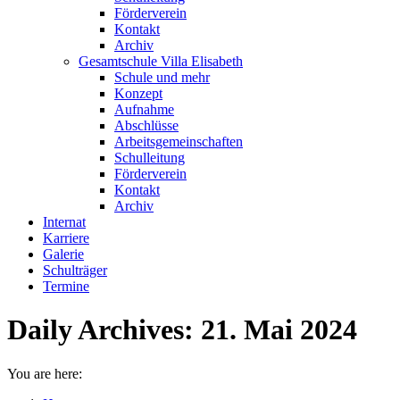
Förderverein
Kontakt
Archiv
Gesamtschule Villa Elisabeth
Schule und mehr
Konzept
Aufnahme
Abschlüsse
Arbeitsgemeinschaften
Schulleitung
Förderverein
Kontakt
Archiv
Internat
Karriere
Galerie
Schulträger
Termine
Daily Archives:
21. Mai 2024
You are here: