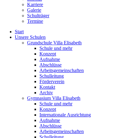
Karriere
Galerie
Schulträger
Termine
Start
Unsere Schulen
Grundschule Villa Elisabeth
Schule und mehr
Konzept
Aufnahme
Abschlüsse
Arbeitsgemeinschaften
Schulleitung
Förderverein
Kontakt
Archiv
Gymnasium Villa Elisabeth
Schule und mehr
Konzept
Internationale Ausrichtung
Aufnahme
Abschlüsse
Arbeitsgemeinschaften
Schulleitung