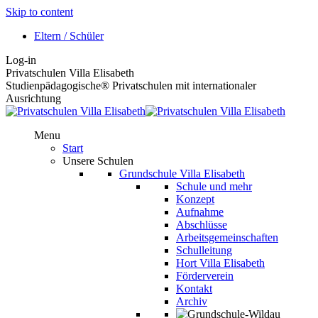
Skip to content
Eltern / Schüler
Log-in
Privatschulen Villa Elisabeth
Studienpädagogische® Privatschulen mit internationaler
Ausrichtung
Menu
Start
Unsere Schulen
Grundschule Villa Elisabeth
Schule und mehr
Konzept
Aufnahme
Abschlüsse
Arbeitsgemeinschaften
Schulleitung
Hort Villa Elisabeth
Förderverein
Kontakt
Archiv