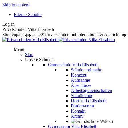
Skip to content
Eltern / Schüler
Log-in
Privatschulen Villa Elisabeth
Studienpädagogische® Privatschulen mit internationaler Ausrichtung
Menu
Start
Unsere Schulen
Grundschule Villa Elisabeth
Schule und mehr
Konzept
Aufnahme
Abschlüsse
Arbeitsgemeinschaften
Schulleitung
Hort Villa Elisabeth
Förderverein
Kontakt
Archiv
Gymnasium Villa Elisabeth