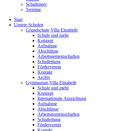
Schulträger
Termine
Start
Unsere Schulen
Grundschule Villa Elisabeth
Schule und mehr
Konzept
Aufnahme
Abschlüsse
Arbeitsgemeinschaften
Schulleitung
Förderverein
Kontakt
Archiv
Gymnasium Villa Elisabeth
Schule und mehr
Konzept
Internationale Ausrichtung
Aufnahme
Abschlüsse
Arbeitsgemeinschaften
Schulleitung
Förderverein
Kontakt