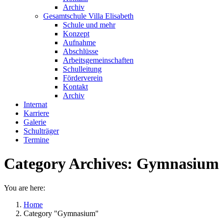
Archiv
Gesamtschule Villa Elisabeth
Schule und mehr
Konzept
Aufnahme
Abschlüsse
Arbeitsgemeinschaften
Schulleitung
Förderverein
Kontakt
Archiv
Internat
Karriere
Galerie
Schulträger
Termine
Category Archives:
Gymnasium
You are here:
Home
Category "Gymnasium"