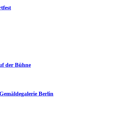
tfest
uf der Bühne
 Gemäldegalerie Berlin