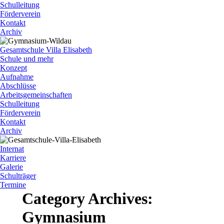
Schulleitung
Förderverein
Kontakt
Archiv
Gesamtschule Villa Elisabeth
Schule und mehr
Konzept
Aufnahme
Abschlüsse
Arbeitsgemeinschaften
Schulleitung
Förderverein
Kontakt
Archiv
Internat
Karriere
Galerie
Schulträger
Termine
Category Archives:
Gymnasium