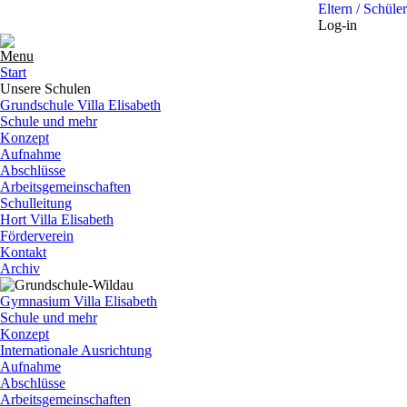
Eltern / Schüler
Log-in
Menu
Start
Unsere Schulen
Grundschule Villa Elisabeth
Schule und mehr
Konzept
Aufnahme
Abschlüsse
Arbeitsgemeinschaften
Schulleitung
Hort Villa Elisabeth
Förderverein
Kontakt
Archiv
Gymnasium Villa Elisabeth
Schule und mehr
Konzept
Internationale Ausrichtung
Aufnahme
Abschlüsse
Arbeitsgemeinschaften