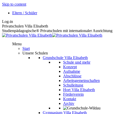
Skip to content
Eltern / Schüler
Log-in
Privatschulen Villa Elisabeth
Studienpädagogische® Privatschulen mit internationaler Ausrichtung
Menu
Start
Unsere Schulen
Grundschule Villa Elisabeth
Schule und mehr
Konzept
Aufnahme
Abschlüsse
Arbeitsgemeinschaften
Schulleitung
Hort Villa Elisabeth
Förderverein
Kontakt
Archiv
Gymnasium Villa Elisabeth