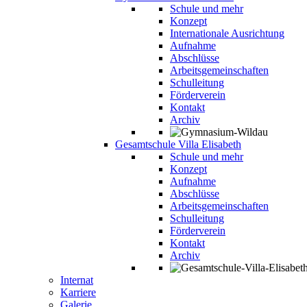
Schule und mehr
Konzept
Internationale Ausrichtung
Aufnahme
Abschlüsse
Arbeitsgemeinschaften
Schulleitung
Förderverein
Kontakt
Archiv
Gesamtschule Villa Elisabeth
Schule und mehr
Konzept
Aufnahme
Abschlüsse
Arbeitsgemeinschaften
Schulleitung
Förderverein
Kontakt
Archiv
Internat
Karriere
Galerie