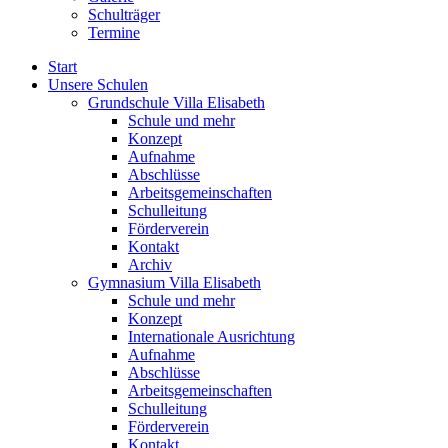
Schulträger
Termine
Start
Unsere Schulen
Grundschule Villa Elisabeth
Schule und mehr
Konzept
Aufnahme
Abschlüsse
Arbeitsgemeinschaften
Schulleitung
Förderverein
Kontakt
Archiv
Gymnasium Villa Elisabeth
Schule und mehr
Konzept
Internationale Ausrichtung
Aufnahme
Abschlüsse
Arbeitsgemeinschaften
Schulleitung
Förderverein
Kontakt