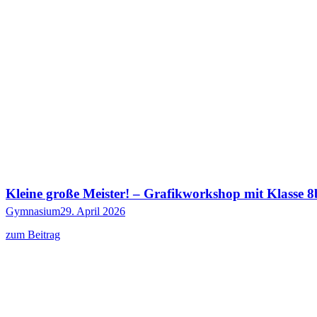
Kleine große Meister! – Grafikworkshop mit Klasse 8
Gymnasium
29. April 2026
zum Beitrag