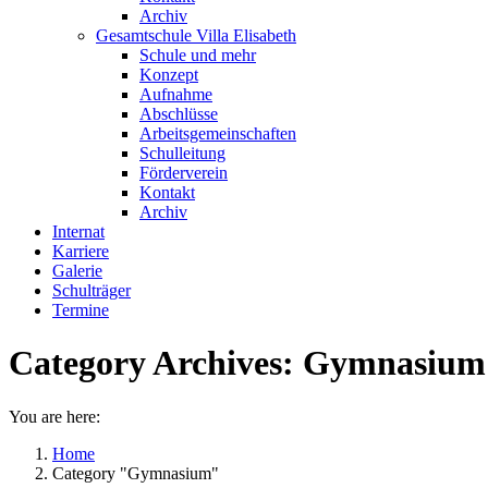
Archiv
Gesamtschule Villa Elisabeth
Schule und mehr
Konzept
Aufnahme
Abschlüsse
Arbeitsgemeinschaften
Schulleitung
Förderverein
Kontakt
Archiv
Internat
Karriere
Galerie
Schulträger
Termine
Category Archives:
Gymnasium
You are here:
Home
Category "Gymnasium"