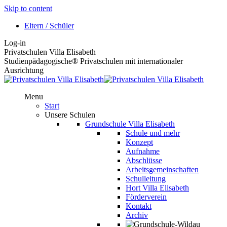
Skip to content
Eltern / Schüler
Log-in
Privatschulen Villa Elisabeth
Studienpädagogische® Privatschulen mit internationaler
Ausrichtung
Menu
Start
Unsere Schulen
Grundschule Villa Elisabeth
Schule und mehr
Konzept
Aufnahme
Abschlüsse
Arbeitsgemeinschaften
Schulleitung
Hort Villa Elisabeth
Förderverein
Kontakt
Archiv