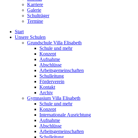
Karriere
Galerie
Schulträger
Termine
Start
Unsere Schulen
Grundschule Villa Elisabeth
Schule und mehr
Konzept
Aufnahme
Abschlüsse
Arbeitsgemeinschaften
Schulleitung
Förderverein
Kontakt
Archiv
Gymnasium Villa Elisabeth
Schule und mehr
Konzept
Internationale Ausrichtung
Aufnahme
Abschlüsse
Arbeitsgemeinschaften
Schulleitung