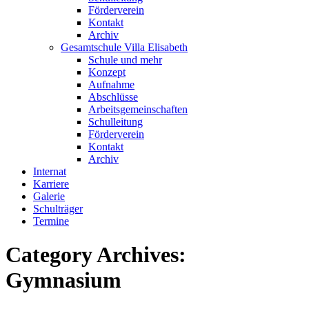
Förderverein
Kontakt
Archiv
Gesamtschule Villa Elisabeth
Schule und mehr
Konzept
Aufnahme
Abschlüsse
Arbeitsgemeinschaften
Schulleitung
Förderverein
Kontakt
Archiv
Internat
Karriere
Galerie
Schulträger
Termine
Category Archives:
Gymnasium