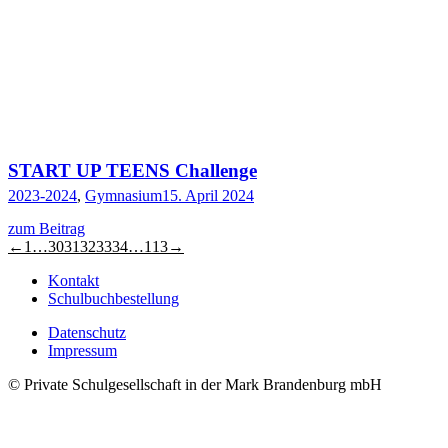
START UP TEENS Challenge
2023-2024
,
Gymnasium
15. April 2024
zum Beitrag
←
1
…
30
31
32
33
34
…
113
→
Kontakt
Schulbuchbestellung
Datenschutz
Impressum
© Private Schulgesellschaft in der Mark Brandenburg mbH