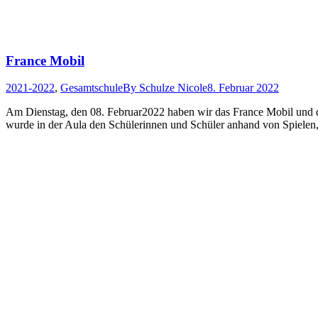
France Mobil
2021-2022
,
Gesamtschule
By
Schulze Nicole
8. Februar 2022
Am Dienstag, den 08. Februar2022 haben wir das France Mobil und d
wurde in der Aula den Schülerinnen und Schüler anhand von Spielen,