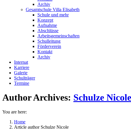
Archiv
Gesamtschule Villa Elisabeth
Schule und mehr
Konzept
Aufnahme
Abschlüsse
Arbeitsgemeinschaften
Schulleitung
Förderverein
Kontakt
Archiv
Internat
Karriere
Galerie
Schulträger
Termine
Author Archives:
Schulze Nicol
You are here:
Home
Article author Schulze Nicole