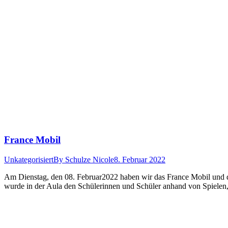
France Mobil
Unkategorisiert
By
Schulze Nicole
8. Februar 2022
Am Dienstag, den 08. Februar2022 haben wir das France Mobil und d
wurde in der Aula den Schülerinnen und Schüler anhand von Spielen,