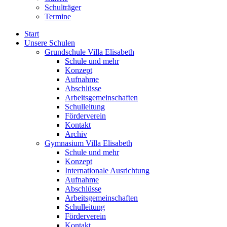
Schulträger
Termine
Start
Unsere Schulen
Grundschule Villa Elisabeth
Schule und mehr
Konzept
Aufnahme
Abschlüsse
Arbeitsgemeinschaften
Schulleitung
Förderverein
Kontakt
Archiv
Gymnasium Villa Elisabeth
Schule und mehr
Konzept
Internationale Ausrichtung
Aufnahme
Abschlüsse
Arbeitsgemeinschaften
Schulleitung
Förderverein
Kontakt