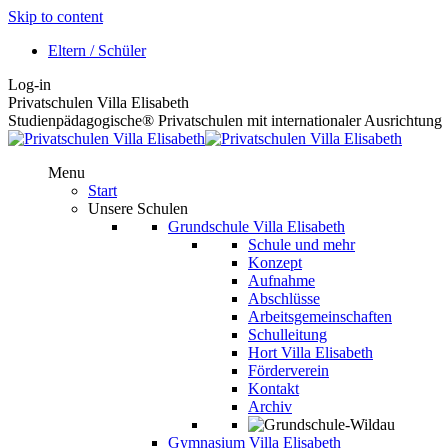
Skip to content
Eltern / Schüler
Log-in
Privatschulen Villa Elisabeth
Studienpädagogische® Privatschulen mit internationaler Ausrichtung
Menu
Start
Unsere Schulen
Grundschule Villa Elisabeth
Schule und mehr
Konzept
Aufnahme
Abschlüsse
Arbeitsgemeinschaften
Schulleitung
Hort Villa Elisabeth
Förderverein
Kontakt
Archiv
Gymnasium Villa Elisabeth