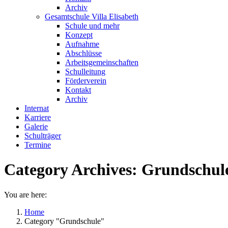
Archiv
Gesamtschule Villa Elisabeth
Schule und mehr
Konzept
Aufnahme
Abschlüsse
Arbeitsgemeinschaften
Schulleitung
Förderverein
Kontakt
Archiv
Internat
Karriere
Galerie
Schulträger
Termine
Category Archives:
Grundschul
You are here:
Home
Category "Grundschule"