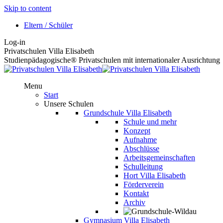
Skip to content
Eltern / Schüler
Log-in
Privatschulen Villa Elisabeth
Studienpädagogische® Privatschulen mit internationaler Ausrichtung
Menu
Start
Unsere Schulen
Grundschule Villa Elisabeth
Schule und mehr
Konzept
Aufnahme
Abschlüsse
Arbeitsgemeinschaften
Schulleitung
Hort Villa Elisabeth
Förderverein
Kontakt
Archiv
Gymnasium Villa Elisabeth