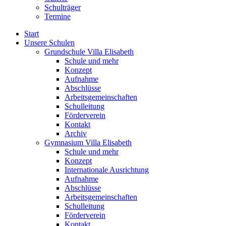
Schulträger
Termine
Start
Unsere Schulen
Grundschule Villa Elisabeth
Schule und mehr
Konzept
Aufnahme
Abschlüsse
Arbeitsgemeinschaften
Schulleitung
Förderverein
Kontakt
Archiv
Gymnasium Villa Elisabeth
Schule und mehr
Konzept
Internationale Ausrichtung
Aufnahme
Abschlüsse
Arbeitsgemeinschaften
Schulleitung
Förderverein
Kontakt