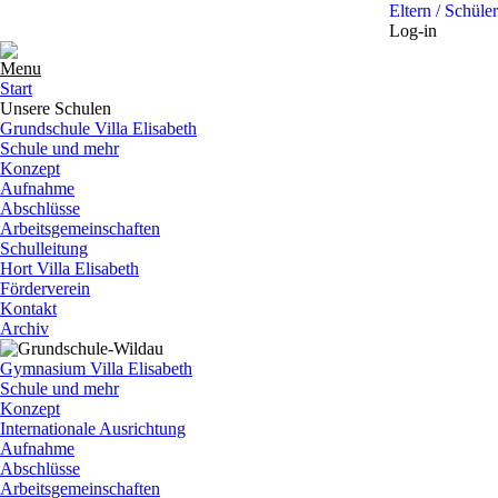
Eltern / Schüler
Log-in
Menu
Start
Unsere Schulen
Grundschule Villa Elisabeth
Schule und mehr
Konzept
Aufnahme
Abschlüsse
Arbeitsgemeinschaften
Schulleitung
Hort Villa Elisabeth
Förderverein
Kontakt
Archiv
Gymnasium Villa Elisabeth
Schule und mehr
Konzept
Internationale Ausrichtung
Aufnahme
Abschlüsse
Arbeitsgemeinschaften