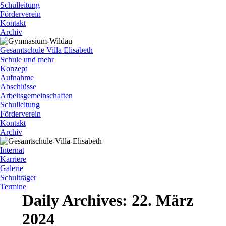
Schulleitung
Förderverein
Kontakt
Archiv
Gesamtschule Villa Elisabeth
Schule und mehr
Konzept
Aufnahme
Abschlüsse
Arbeitsgemeinschaften
Schulleitung
Förderverein
Kontakt
Archiv
Internat
Karriere
Galerie
Schulträger
Termine
Daily Archives:
22. März
2024