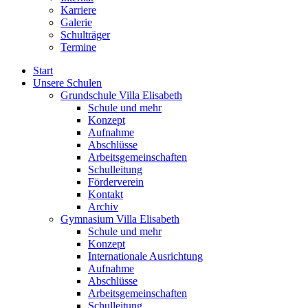
Karriere
Galerie
Schulträger
Termine
Start
Unsere Schulen
Grundschule Villa Elisabeth
Schule und mehr
Konzept
Aufnahme
Abschlüsse
Arbeitsgemeinschaften
Schulleitung
Förderverein
Kontakt
Archiv
Gymnasium Villa Elisabeth
Schule und mehr
Konzept
Internationale Ausrichtung
Aufnahme
Abschlüsse
Arbeitsgemeinschaften
Schulleitung