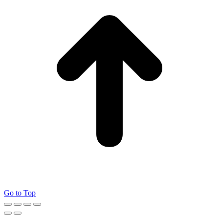
Go to Top