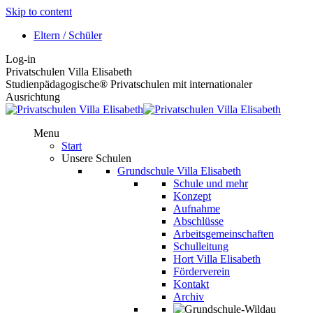
Skip to content
Eltern / Schüler
Log-in
Privatschulen Villa Elisabeth
Studienpädagogische® Privatschulen mit internationaler
Ausrichtung
Menu
Start
Unsere Schulen
Grundschule Villa Elisabeth
Schule und mehr
Konzept
Aufnahme
Abschlüsse
Arbeitsgemeinschaften
Schulleitung
Hort Villa Elisabeth
Förderverein
Kontakt
Archiv