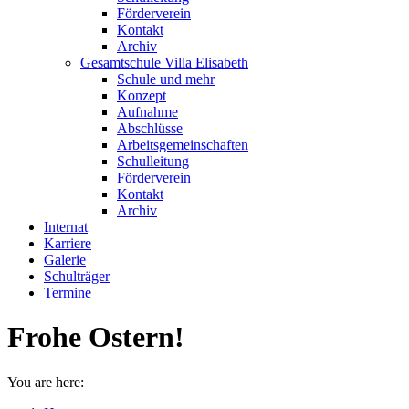
Förderverein
Kontakt
Archiv
Gesamtschule Villa Elisabeth
Schule und mehr
Konzept
Aufnahme
Abschlüsse
Arbeitsgemeinschaften
Schulleitung
Förderverein
Kontakt
Archiv
Internat
Karriere
Galerie
Schulträger
Termine
Frohe Ostern!
You are here: