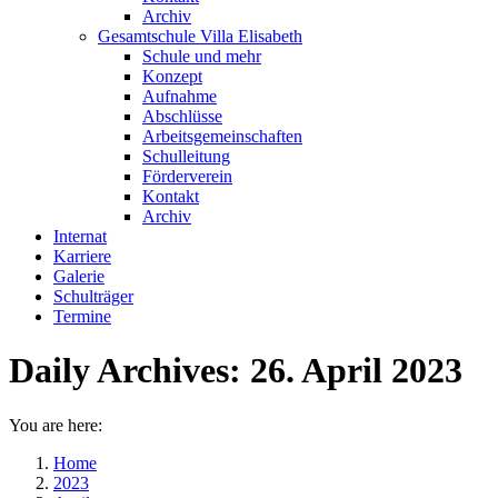
Archiv
Gesamtschule Villa Elisabeth
Schule und mehr
Konzept
Aufnahme
Abschlüsse
Arbeitsgemeinschaften
Schulleitung
Förderverein
Kontakt
Archiv
Internat
Karriere
Galerie
Schulträger
Termine
Daily Archives:
26. April 2023
You are here:
Home
2023