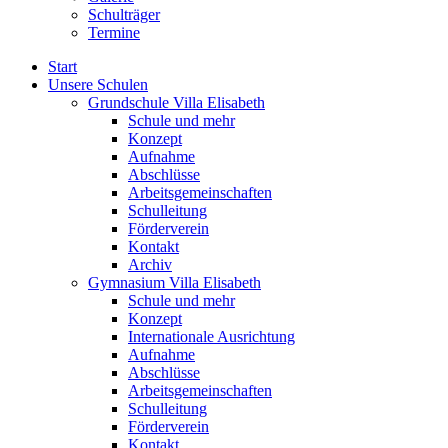
Schulträger
Termine
Start
Unsere Schulen
Grundschule Villa Elisabeth
Schule und mehr
Konzept
Aufnahme
Abschlüsse
Arbeitsgemeinschaften
Schulleitung
Förderverein
Kontakt
Archiv
Gymnasium Villa Elisabeth
Schule und mehr
Konzept
Internationale Ausrichtung
Aufnahme
Abschlüsse
Arbeitsgemeinschaften
Schulleitung
Förderverein
Kontakt