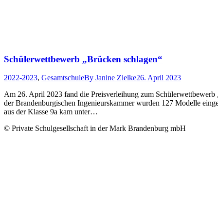
Schülerwettbewerb „Brücken schlagen“
2022-2023
,
Gesamtschule
By
Janine Zielke
26. April 2023
Am 26. April 2023 fand die Preisverleihung zum Schülerwettbewerb 
der Brandenburgischen Ingenieurskammer wurden 127 Modelle eingere
aus der Klasse 9a kam unter…
© Private Schulgesellschaft in der Mark Brandenburg mbH