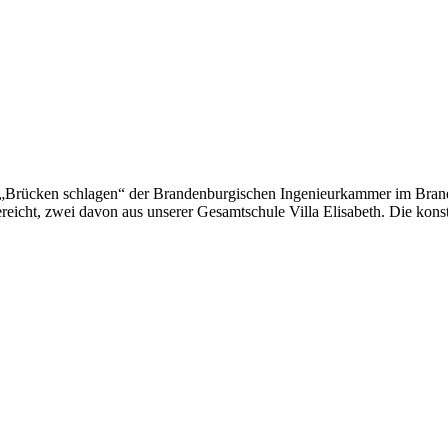
„Brücken schlagen“ der Brandenburgischen Ingenieurkammer im Brande
icht, zwei davon aus unserer Gesamtschule Villa Elisabeth. Die konst