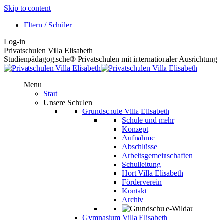
Skip to content
Eltern / Schüler
Log-in
Privatschulen Villa Elisabeth
Studienpädagogische® Privatschulen mit internationaler Ausrichtung
Menu
Start
Unsere Schulen
Grundschule Villa Elisabeth
Schule und mehr
Konzept
Aufnahme
Abschlüsse
Arbeitsgemeinschaften
Schulleitung
Hort Villa Elisabeth
Förderverein
Kontakt
Archiv
Gymnasium Villa Elisabeth