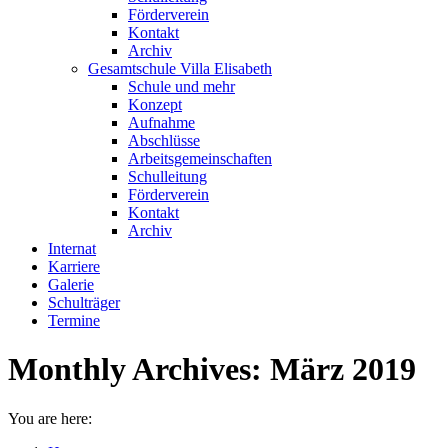
Förderverein
Kontakt
Archiv
Gesamtschule Villa Elisabeth
Schule und mehr
Konzept
Aufnahme
Abschlüsse
Arbeitsgemeinschaften
Schulleitung
Förderverein
Kontakt
Archiv
Internat
Karriere
Galerie
Schulträger
Termine
Monthly Archives:
März 2019
You are here: