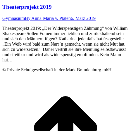
Theaterprojekt 2019
Gymnasium
By
Anna-Maria v. Platen
6. März 2019
Theaterprojekt 2019: „Der Widerspenstigen Zähmung“ von William
Shakespeare Sollen Frauen immer lieblich und zurückhaltend sein
und sich den Männern fügen? Katharina jedenfalls hat festgestellt:
„Ein Weib wird bald zum Narr’n gemacht, wenn sie nicht Mut hat,
sich zu widersetzen.“ Daher vertritt sie ihre Meinung selbstbewusst
und streitbar und wird als widerspenstig empfunden. Kein Mann
hat…
© Private Schulgesellschaft in der Mark Brandenburg mbH