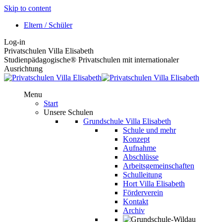
Skip to content
Eltern / Schüler
Log-in
Privatschulen Villa Elisabeth
Studienpädagogische® Privatschulen mit internationaler
Ausrichtung
Menu
Start
Unsere Schulen
Grundschule Villa Elisabeth
Schule und mehr
Konzept
Aufnahme
Abschlüsse
Arbeitsgemeinschaften
Schulleitung
Hort Villa Elisabeth
Förderverein
Kontakt
Archiv