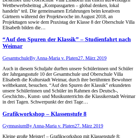
Wettbewerbsbeitrag „Kompassgarten – global denken, lokal
handeln“ teil. Die gemeinsamen Erfahrungen beim kreativen
Gärtnern während der Projektwoche im August 2018, an
Projekttagen sowie dem Praxistag der Klasse 8 der Oberschule Villa
Elisabeth bilden die…
“Auf den Spuren der Klassik” – Studienfahrt nach
Weimar
Gesamtschule
By
Anna-Maria v. Platen
27. März 2019
Auch in diesem Schuljahr durften unsere Schülerinnen und Schüler
der Jahrgangsstufe 10 der Gesamtschule und Oberschule Villa
Elisabeth die Kulturstadt Weimar, durch ihre berühmten Bewohner
weltbekannt, besuchen. “Auf den Spuren der Klassik” erkundeten
unsere Schülerinnen und Schüler im Rahmen des Deutsch-,
Geschichts-, Kunst- und Musikunterrichts die Klassikerstadt Weimar
in drei Tagen. Schwerpunkt der drei Tage…
Grafikworkshop – Klassenstufe 8
Gymnasium
By
Anna-Maria v. Platen
27. März 2019
Kleine große Meister! – Grafikworkshop mit Klassenstufe 8: