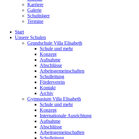
Karriere
Galerie
Schulträger
Termine
Start
Unsere Schulen
Grundschule Villa Elisabeth
Schule und mehr
Konzept
Aufnahme
Abschlüsse
Arbeitsgemeinschaften
Schulleitung
Förderverein
Kontakt
Archiv
Gymnasium Villa Elisabeth
Schule und mehr
Konzept
Internationale Ausrichtung
Aufnahme
Abschlüsse
Arbeitsgemeinschaften
Schulleitung