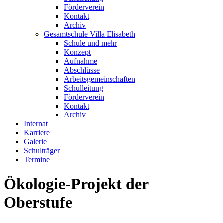
Förderverein
Kontakt
Archiv
Gesamtschule Villa Elisabeth
Schule und mehr
Konzept
Aufnahme
Abschlüsse
Arbeitsgemeinschaften
Schulleitung
Förderverein
Kontakt
Archiv
Internat
Karriere
Galerie
Schulträger
Termine
Ökologie-Projekt der
Oberstufe