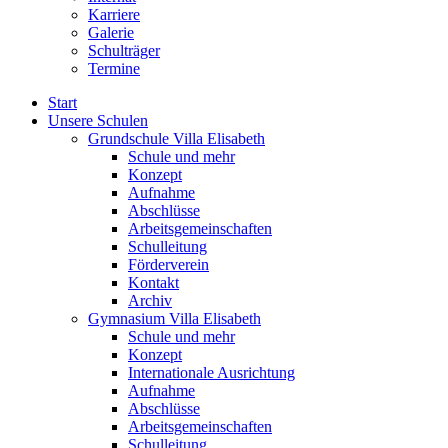
Karriere
Galerie
Schulträger
Termine
Start
Unsere Schulen
Grundschule Villa Elisabeth
Schule und mehr
Konzept
Aufnahme
Abschlüsse
Arbeitsgemeinschaften
Schulleitung
Förderverein
Kontakt
Archiv
Gymnasium Villa Elisabeth
Schule und mehr
Konzept
Internationale Ausrichtung
Aufnahme
Abschlüsse
Arbeitsgemeinschaften
Schulleitung