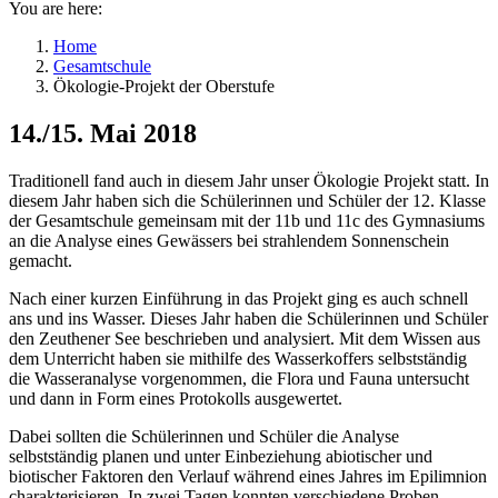
You are here:
Home
Gesamtschule
Ökologie-Projekt der Oberstufe
14./15. Mai 2018
Traditionell fand auch in diesem Jahr unser Ökologie Projekt statt. In
diesem Jahr haben sich die Schülerinnen und Schüler der 12. Klasse
der Gesamtschule gemeinsam mit der 11b und 11c des Gymnasiums
an die Analyse eines Gewässers bei strahlendem Sonnenschein
gemacht.
Nach einer kurzen Einführung in das Projekt ging es auch schnell
ans und ins Wasser. Dieses Jahr haben die Schülerinnen und Schüler
den Zeuthener See beschrieben und analysiert. Mit dem Wissen aus
dem Unterricht haben sie mithilfe des Wasserkoffers selbstständig
die Wasseranalyse vorgenommen, die Flora und Fauna untersucht
und dann in Form eines Protokolls ausgewertet.
Dabei sollten die Schülerinnen und Schüler die Analyse
selbstständig planen und unter Einbeziehung abiotischer und
biotischer Faktoren den Verlauf während eines Jahres im Epilimnion
charakterisieren. In zwei Tagen konnten verschiedene Proben