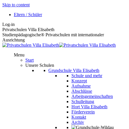
Skip to content
Eltern / Schüler
Log-in
Privatschulen Villa Elisabeth
Studienpädagogische® Privatschulen mit internationaler
Ausrichtung
Menu
Start
Unsere Schulen
Grundschule Villa Elisabeth
Schule und mehr
Konzept
Aufnahme
Abschlüsse
Arbeitsgemeinschaften
Schulleitung
Hort Villa Elisabeth
Förderverein
Kontakt
Archiv