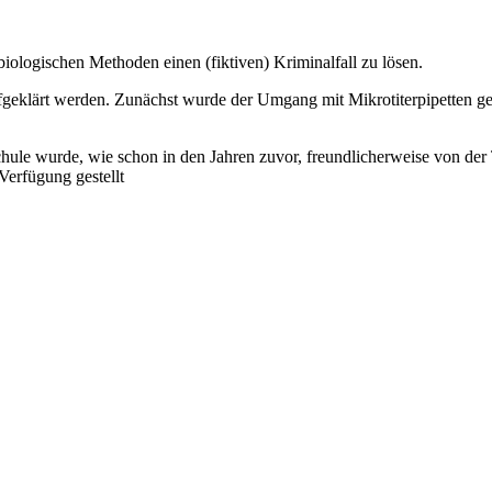
iologischen Methoden einen (fiktiven) Kriminalfall zu lösen.
eklärt werden. Zunächst wurde der Umgang mit Mikrotiterpipetten geü
chule wurde, wie schon in den Jahren zuvor, freundlicherweise von de
erfügung gestellt