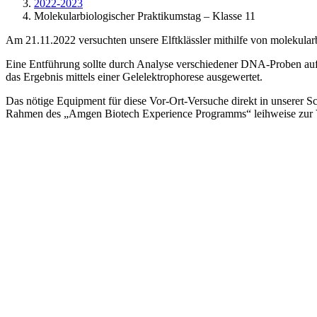
2022-2023
Molekularbiologischer Praktikumstag – Klasse 11
Am 21.11.2022 versuchten unsere Elftklässler mithilfe von molekularb
Eine Entführung sollte durch Analyse verschiedener DNA-Proben aufg
das Ergebnis mittels einer Gelelektrophorese ausgewertet.
Das nötige Equipment für diese Vor-Ort-Versuche direkt in unserer S
Rahmen des „Amgen Biotech Experience Programms“ leihweise zur V