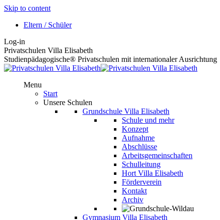
Skip to content
Eltern / Schüler
Log-in
Privatschulen Villa Elisabeth
Studienpädagogische® Privatschulen mit internationaler Ausrichtung
Menu
Start
Unsere Schulen
Grundschule Villa Elisabeth
Schule und mehr
Konzept
Aufnahme
Abschlüsse
Arbeitsgemeinschaften
Schulleitung
Hort Villa Elisabeth
Förderverein
Kontakt
Archiv
Gymnasium Villa Elisabeth