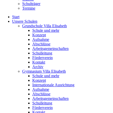
Schulträger
Termine
Start
Unsere Schulen
Grundschule Villa Elisabeth
Schule und mehr
Konzept
Aufnahme
Abschlüsse
Arbeitsgemeinschaften
Schulleitung
Förderverein
Kontakt
Archiv
Gymnasium Villa Elisabeth
Schule und mehr
Konzept
Internationale Ausrichtung
Aufnahme
Abschlüsse
Arbeitsgemeinschaften
Schulleitung
Förderverein
Kontakt