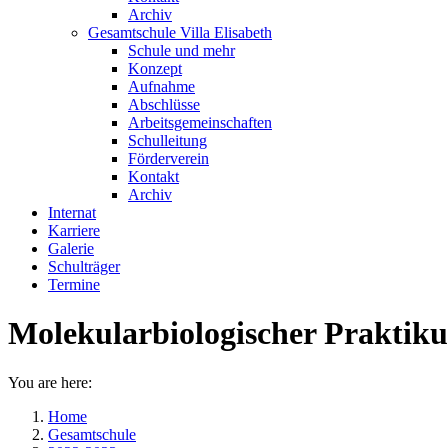
Archiv
Gesamtschule Villa Elisabeth
Schule und mehr
Konzept
Aufnahme
Abschlüsse
Arbeitsgemeinschaften
Schulleitung
Förderverein
Kontakt
Archiv
Internat
Karriere
Galerie
Schulträger
Termine
Molekularbiologischer Praktiku
You are here:
Home
Gesamtschule