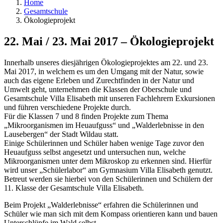
Home
Gesamtschule
Ökologieprojekt
22. Mai / 23. Mai 2017 – Ökologieprojekt
Innerhalb unseres diesjährigen Ökologieprojektes am 22. und 23.
Mai 2017, in welchem es um den Umgang mit der Natur, sowie
auch das eigene Erleben und Zurechtfinden in der Natur und
Umwelt geht, unternehmen die Klassen der Oberschule und
Gesamtschule Villa Elisabeth mit unseren Fachlehrern Exkursionen
und führen verschiedene Projekte durch.
Für die Klassen 7 und 8 finden Projekte zum Thema
„Mikroorganismen im Heuaufguss“ und „Walderlebnisse in den
Lausebergen“ der Stadt Wildau statt.
Einige Schülerinnen und Schüler haben wenige Tage zuvor den
Heuaufguss selbst angesetzt und untersuchen nun, welche
Mikroorganismen unter dem Mikroskop zu erkennen sind. Hierfür
wird unser „Schülerlabor“ am Gymnasium Villa Elisabeth genutzt.
Betreut werden sie hierbei von den Schülerinnen und Schülern der
11. Klasse der Gesamtschule Villa Elisabeth.
Beim Projekt „Walderlebnisse“ erfahren die Schülerinnen und
Schüler wie man sich mit dem Kompass orientieren kann und bauen
Unterschlüpfe im Wald selbst.