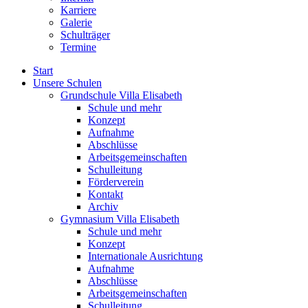
Karriere
Galerie
Schulträger
Termine
Start
Unsere Schulen
Grundschule Villa Elisabeth
Schule und mehr
Konzept
Aufnahme
Abschlüsse
Arbeitsgemeinschaften
Schulleitung
Förderverein
Kontakt
Archiv
Gymnasium Villa Elisabeth
Schule und mehr
Konzept
Internationale Ausrichtung
Aufnahme
Abschlüsse
Arbeitsgemeinschaften
Schulleitung