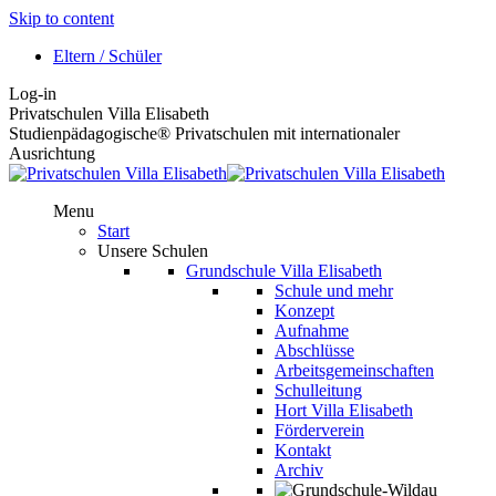
Skip to content
Eltern / Schüler
Log-in
Privatschulen Villa Elisabeth
Studienpädagogische® Privatschulen mit internationaler
Ausrichtung
Menu
Start
Unsere Schulen
Grundschule Villa Elisabeth
Schule und mehr
Konzept
Aufnahme
Abschlüsse
Arbeitsgemeinschaften
Schulleitung
Hort Villa Elisabeth
Förderverein
Kontakt
Archiv