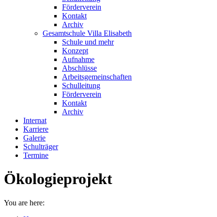
Förderverein
Kontakt
Archiv
Gesamtschule Villa Elisabeth
Schule und mehr
Konzept
Aufnahme
Abschlüsse
Arbeitsgemeinschaften
Schulleitung
Förderverein
Kontakt
Archiv
Internat
Karriere
Galerie
Schulträger
Termine
Ökologieprojekt
You are here: