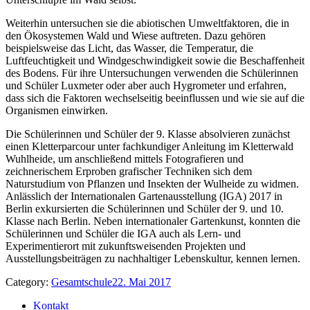
Weiterhin untersuchen sie die abiotischen Umweltfaktoren, die in
den Ökosystemen Wald und Wiese auftreten. Dazu gehören
beispielsweise das Licht, das Wasser, die Temperatur, die
Luftfeuchtigkeit und Windgeschwindigkeit sowie die Beschaffenheit
des Bodens. Für ihre Untersuchungen verwenden die Schülerinnen
und Schüler Luxmeter oder aber auch Hygrometer und erfahren,
dass sich die Faktoren wechselseitig beeinflussen und wie sie auf die
Organismen einwirken.
Die Schülerinnen und Schüler der 9. Klasse absolvieren zunächst
einen Kletterparcour unter fachkundiger Anleitung im Kletterwald
Wuhlheide, um anschließend mittels Fotografieren und
zeichnerischem Erproben grafischer Techniken sich dem
Naturstudium von Pflanzen und Insekten der Wulheide zu widmen.
Anlässlich der Internationalen Gartenausstellung (IGA) 2017 in
Berlin exkursierten die Schülerinnen und Schüler der 9. und 10.
Klasse nach Berlin. Neben internationaler Gartenkunst, konnten die
Schülerinnen und Schüler die IGA auch als Lern- und
Experimentierort mit zukunftsweisenden Projekten und
Ausstellungsbeiträgen zu nachhaltiger Lebenskultur, kennen lernen.
Category:
Gesamtschule
22. Mai 2017
Kontakt