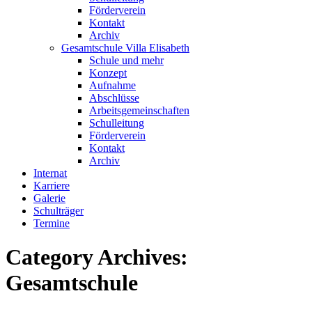
Förderverein
Kontakt
Archiv
Gesamtschule Villa Elisabeth
Schule und mehr
Konzept
Aufnahme
Abschlüsse
Arbeitsgemeinschaften
Schulleitung
Förderverein
Kontakt
Archiv
Internat
Karriere
Galerie
Schulträger
Termine
Category Archives:
Gesamtschule