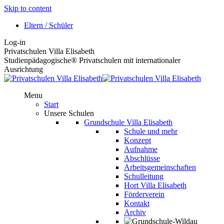
Skip to content
Eltern / Schüler
Log-in
Privatschulen Villa Elisabeth
Studienpädagogische® Privatschulen mit internationaler
Ausrichtung
Menu
Start
Unsere Schulen
Grundschule Villa Elisabeth
Schule und mehr
Konzept
Aufnahme
Abschlüsse
Arbeitsgemeinschaften
Schulleitung
Hort Villa Elisabeth
Förderverein
Kontakt
Archiv