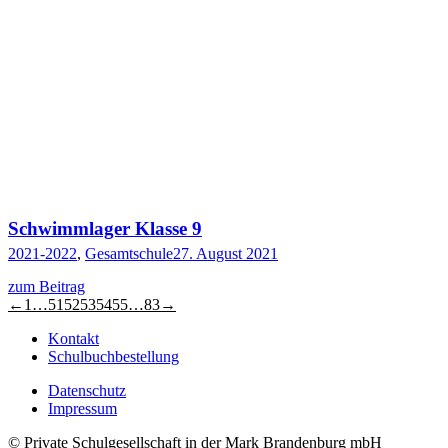
Schwimmlager Klasse 9
2021-2022
,
Gesamtschule
27. August 2021
zum Beitrag
←
1
…
51
52
53
54
55
…
83
→
Kontakt
Schulbuchbestellung
Datenschutz
Impressum
© Private Schulgesellschaft in der Mark Brandenburg mbH