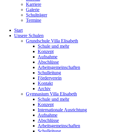
Karriere
Galerie
Schulträger
Termine
Start
Unsere Schulen
Grundschule Villa Elisabeth
Schule und mehr
Konzept
Aufnahme
Abschlüsse
Arbeitsgemeinschaften
Schulleitung
Förderverein
Kontakt
Archiv
Gymnasium Villa Elisabeth
Schule und mehr
Konzept
Internationale Ausrichtung
Aufnahme
Abschlüsse
Arbeitsgemeinschaften
Schulleitung