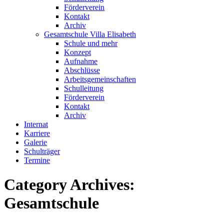
Förderverein
Kontakt
Archiv
Gesamtschule Villa Elisabeth
Schule und mehr
Konzept
Aufnahme
Abschlüsse
Arbeitsgemeinschaften
Schulleitung
Förderverein
Kontakt
Archiv
Internat
Karriere
Galerie
Schulträger
Termine
Category Archives:
Gesamtschule