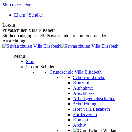
Skip to content
Eltern / Schüler
Log-in
Privatschulen Villa Elisabeth
Studienpädagogische® Privatschulen mit internationaler
Ausrichtung
Menu
Start
Unsere Schulen
Grundschule Villa Elisabeth
Schule und mehr
Konzept
Aufnahme
Abschlüsse
Arbeitsgemeinschaften
Schulleitung
Hort Villa Elisabeth
Förderverein
Kontakt
Archiv