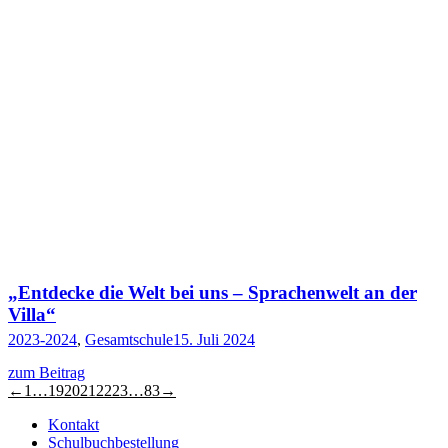
„Entdecke die Welt bei uns – Sprachenwelt an der
Villa“
2023-2024
,
Gesamtschule
15. Juli 2024
zum Beitrag
←
1
…
19
20
21
22
23
…
83
→
Kontakt
Schulbuchbestellung