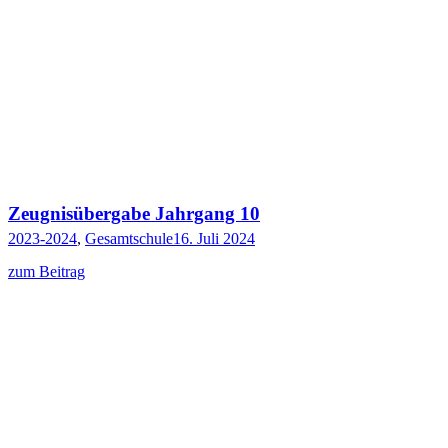
Zeugnisübergabe Jahrgang 10
2023-2024
,
Gesamtschule
16. Juli 2024
zum Beitrag