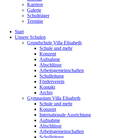
Karriere
Galerie
Schulträger
Termine
Start
Unsere Schulen
Grundschule Villa Elisabeth
Schule und mehr
Konzept
Aufnahme
Abschlüsse
Arbeitsgemeinschaften
Schulleitung
Förderverein
Kontakt
Archiv
Gymnasium Villa Elisabeth
Schule und mehr
Konzept
Internationale Ausrichtung
Aufnahme
Abschlüsse
Arbeitsgemeinschaften
Schulleitung