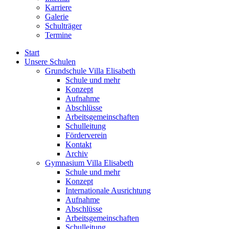
Karriere
Galerie
Schulträger
Termine
Start
Unsere Schulen
Grundschule Villa Elisabeth
Schule und mehr
Konzept
Aufnahme
Abschlüsse
Arbeitsgemeinschaften
Schulleitung
Förderverein
Kontakt
Archiv
Gymnasium Villa Elisabeth
Schule und mehr
Konzept
Internationale Ausrichtung
Aufnahme
Abschlüsse
Arbeitsgemeinschaften
Schulleitung