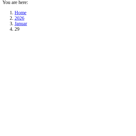
You are here:
Home
2026
Januar
29