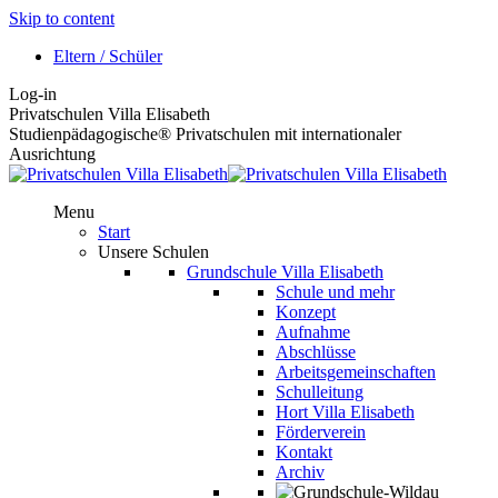
Skip to content
Eltern / Schüler
Log-in
Privatschulen Villa Elisabeth
Studienpädagogische® Privatschulen mit internationaler
Ausrichtung
Menu
Start
Unsere Schulen
Grundschule Villa Elisabeth
Schule und mehr
Konzept
Aufnahme
Abschlüsse
Arbeitsgemeinschaften
Schulleitung
Hort Villa Elisabeth
Förderverein
Kontakt
Archiv