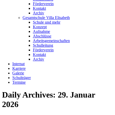
Förderverein
Kontakt
Archiv
Gesamtschule Villa Elisabeth
Schule und mehr
Konzept
Aufnahme
Abschlüsse
Arbeitsgemeinschaften
Schulleitung
Förderverein
Kontakt
Archiv
Internat
Karriere
Galerie
Schulträger
Termine
Daily Archives:
29. Januar
2026