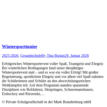
Wintersporttunier
2025-2026
,
Gesamtschule
By
Tina Burian
29. Januar 2026
Erfolgreiches Wintersportevent voller Spaß, Teamgeist und Ehrgeiz
Bei winterlichen Bedingungen fand unser diesjähriges
Wintersportevent statt – und es war ein voller Erfolg! Mit großer
Begeisterung, sportlichem Ehrgeiz und vor allem viel Spaß nahmen
die Schülerinnen und Schüler an den abwechslungsreichen
Wettkämpfen teil. Auf dem Programm standen spannende
Disziplinen wie Bobfahren, Skispringen, Schneemannbauen,
Eishockey und Riesenski,…
© Private Schulgesellschaft in der Mark Brandenburg mbH