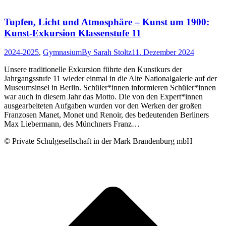
Tupfen, Licht und Atmosphäre – Kunst um 1900:
Kunst-Exkursion Klassenstufe 11
2024-2025
,
Gymnasium
By
Sarah Stoltz
11. Dezember 2024
Unsere traditionelle Exkursion führte den Kunstkurs der
Jahrgangsstufe 11 wieder einmal in die Alte Nationalgalerie auf der
Museumsinsel in Berlin. Schüler*innen informieren Schüler*innen
war auch in diesem Jahr das Motto. Die von den Expert*innen
ausgearbeiteten Aufgaben wurden vor den Werken der großen
Franzosen Manet, Monet und Renoir, des bedeutenden Berliners
Max Liebermann, des Münchners Franz…
© Private Schulgesellschaft in der Mark Brandenburg mbH