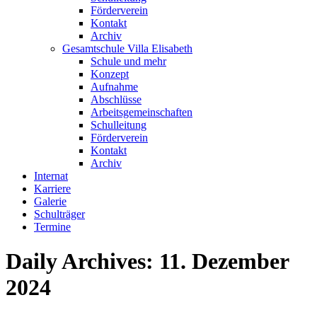
Förderverein
Kontakt
Archiv
Gesamtschule Villa Elisabeth
Schule und mehr
Konzept
Aufnahme
Abschlüsse
Arbeitsgemeinschaften
Schulleitung
Förderverein
Kontakt
Archiv
Internat
Karriere
Galerie
Schulträger
Termine
Daily Archives:
11. Dezember
2024