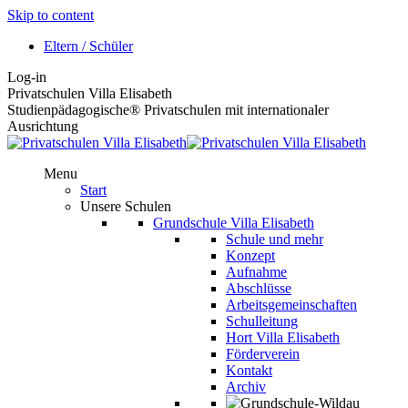
Skip to content
Eltern / Schüler
Log-in
Privatschulen Villa Elisabeth
Studienpädagogische® Privatschulen mit internationaler
Ausrichtung
Menu
Start
Unsere Schulen
Grundschule Villa Elisabeth
Schule und mehr
Konzept
Aufnahme
Abschlüsse
Arbeitsgemeinschaften
Schulleitung
Hort Villa Elisabeth
Förderverein
Kontakt
Archiv