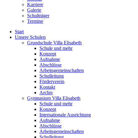
Karriere
Galerie
Schulträger
Termine
Start
Unsere Schulen
Grundschule Villa Elisabeth
Schule und mehr
Konzept
Aufnahme
Abschlüsse
Arbeitsgemeinschaften
Schulleitung
Förderverein
Kontakt
Archiv
Gymnasium Villa Elisabeth
Schule und mehr
Konzept
Internationale Ausrichtung
Aufnahme
Abschlüsse
Arbeitsgemeinschaften
Schulleitung