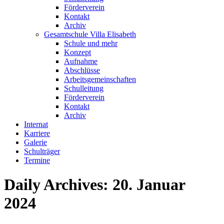
Förderverein
Kontakt
Archiv
Gesamtschule Villa Elisabeth
Schule und mehr
Konzept
Aufnahme
Abschlüsse
Arbeitsgemeinschaften
Schulleitung
Förderverein
Kontakt
Archiv
Internat
Karriere
Galerie
Schulträger
Termine
Daily Archives:
20. Januar
2024