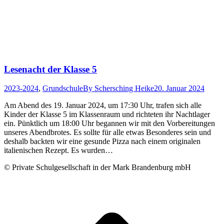
Lesenacht der Klasse 5
2023-2024
,
Grundschule
By
Schersching Heike
20. Januar 2024
Am Abend des 19. Januar 2024, um 17:30 Uhr, trafen sich alle
Kinder der Klasse 5 im Klassenraum und richteten ihr Nachtlager
ein. Pünktlich um 18:00 Uhr begannen wir mit den Vorbereitungen
unseres Abendbrotes. Es sollte für alle etwas Besonderes sein und
deshalb backten wir eine gesunde Pizza nach einem originalen
italienischen Rezept. Es wurden…
© Private Schulgesellschaft in der Mark Brandenburg mbH