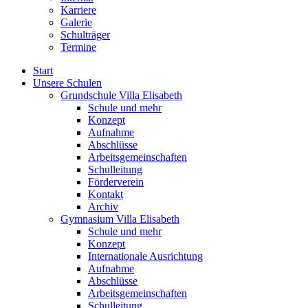
Karriere
Galerie
Schulträger
Termine
Start
Unsere Schulen
Grundschule Villa Elisabeth
Schule und mehr
Konzept
Aufnahme
Abschlüsse
Arbeitsgemeinschaften
Schulleitung
Förderverein
Kontakt
Archiv
Gymnasium Villa Elisabeth
Schule und mehr
Konzept
Internationale Ausrichtung
Aufnahme
Abschlüsse
Arbeitsgemeinschaften
Schulleitung