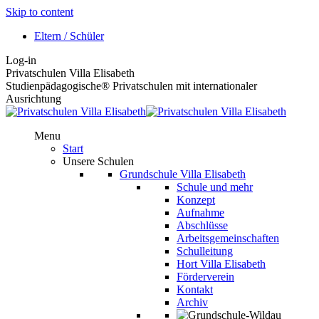
Skip to content
Eltern / Schüler
Log-in
Privatschulen Villa Elisabeth
Studienpädagogische® Privatschulen mit internationaler
Ausrichtung
Menu
Start
Unsere Schulen
Grundschule Villa Elisabeth
Schule und mehr
Konzept
Aufnahme
Abschlüsse
Arbeitsgemeinschaften
Schulleitung
Hort Villa Elisabeth
Förderverein
Kontakt
Archiv