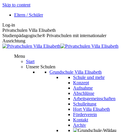
Skip to content
Eltern / Schüler
Log-in
Privatschulen Villa Elisabeth
Studienpädagogische® Privatschulen mit internationaler
Ausrichtung
Menu
Start
Unsere Schulen
Grundschule Villa Elisabeth
Schule und mehr
Konzept
Aufnahme
Abschlüsse
Arbeitsgemeinschaften
Schulleitung
Hort Villa Elisabeth
Förderverein
Kontakt
Archiv