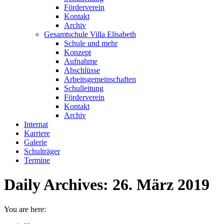
Förderverein
Kontakt
Archiv
Gesamtschule Villa Elisabeth
Schule und mehr
Konzept
Aufnahme
Abschlüsse
Arbeitsgemeinschaften
Schulleitung
Förderverein
Kontakt
Archiv
Internat
Karriere
Galerie
Schulträger
Termine
Daily Archives:
26. März 2019
You are here: