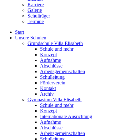
Karriere
Galerie
Schulträger
Termine
Start
Unsere Schulen
Grundschule Villa Elisabeth
Schule und mehr
Konzept
Aufnahme
Abschlüsse
Arbeitsgemeinschaften
Schulleitung
Förderverein
Kontakt
Archiv
Gymnasium Villa Elisabeth
Schule und mehr
Konzept
Internationale Ausrichtung
Aufnahme
Abschlüsse
Arbeitsgemeinschaften
Schulleitung