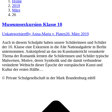
Home
2019
März
26
Museumsexkursion Klasse 10
Unkategorisiert
By
Anna-Maria v. Platen
26. März 2019
Auch in diesem Schuljahr haben unsere Schülerinnen und Schüler
der 10. Klasse eine Exkursion in die Alte Nationalgalerie in Berlin
unternommen. Anknüpfend an das im Kunstunterricht verankerte
Thema der Romantik lernten die Schülerinnen und Schüler typische
Malweisen, Motive, deren Symbolik und die damit verbundene
veränderte Weltsicht dieser Epoche der europäischen Kunst und
Kultur der ersten Hälfte…
© Private Schulgesellschaft in der Mark Brandenburg mbH