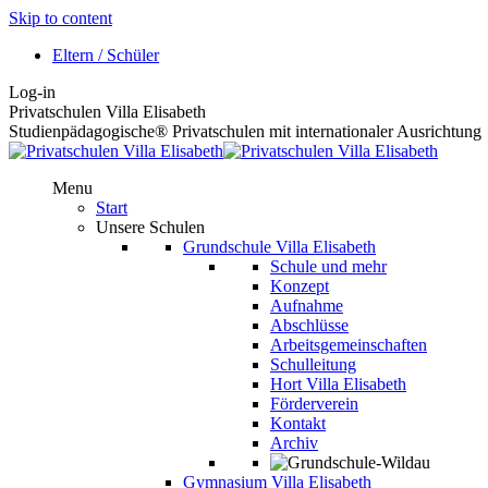
Skip to content
Eltern / Schüler
Log-in
Privatschulen Villa Elisabeth
Studienpädagogische® Privatschulen mit internationaler Ausrichtung
Menu
Start
Unsere Schulen
Grundschule Villa Elisabeth
Schule und mehr
Konzept
Aufnahme
Abschlüsse
Arbeitsgemeinschaften
Schulleitung
Hort Villa Elisabeth
Förderverein
Kontakt
Archiv
Gymnasium Villa Elisabeth