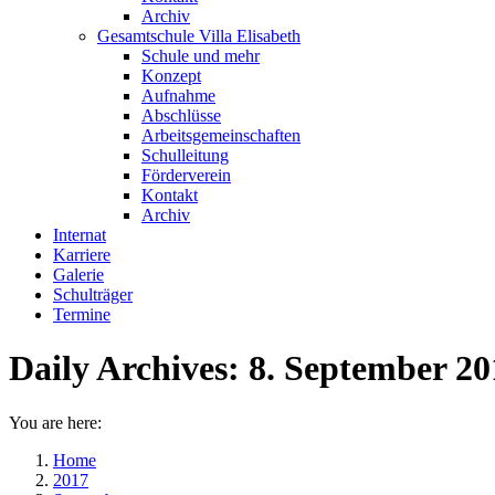
Archiv
Gesamtschule Villa Elisabeth
Schule und mehr
Konzept
Aufnahme
Abschlüsse
Arbeitsgemeinschaften
Schulleitung
Förderverein
Kontakt
Archiv
Internat
Karriere
Galerie
Schulträger
Termine
Daily Archives:
8. September 20
You are here:
Home
2017