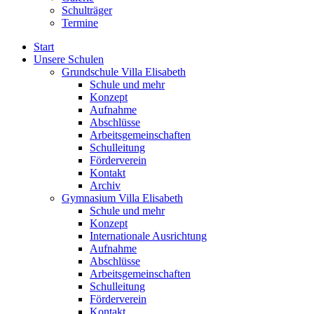
Schulträger
Termine
Start
Unsere Schulen
Grundschule Villa Elisabeth
Schule und mehr
Konzept
Aufnahme
Abschlüsse
Arbeitsgemeinschaften
Schulleitung
Förderverein
Kontakt
Archiv
Gymnasium Villa Elisabeth
Schule und mehr
Konzept
Internationale Ausrichtung
Aufnahme
Abschlüsse
Arbeitsgemeinschaften
Schulleitung
Förderverein
Kontakt