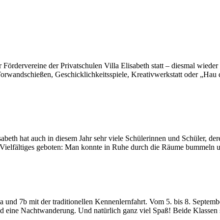
 Fördervereine der Privatschulen Villa Elisabeth statt – diesmal wiede
, Torwandschießen, Geschicklichkeitsspiele, Kreativwerkstatt oder „Ha
lisabeth hat auch in diesem Jahr sehr viele Schülerinnen und Schüler, 
 Vielfältiges geboten: Man konnte in Ruhe durch die Räume bummeln 
 und 7b mit der traditionellen Kennenlernfahrt. Vom 5. bis 8. Septem
eine Nachtwanderung. Und natürlich ganz viel Spaß! Beide Klassen s