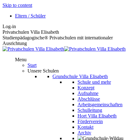
Skip to content
Eltern / Schüler
Log-in
Privatschulen Villa Elisabeth
Studienpädagogische® Privatschulen mit internationaler
Ausrichtung
Menu
Start
Unsere Schulen
Grundschule Villa Elisabeth
Schule und mehr
Konzept
Aufnahme
Abschlüsse
Arbeitsgemeinschaften
Schulleitung
Hort Villa Elisabeth
Förderverein
Kontakt
Archiv