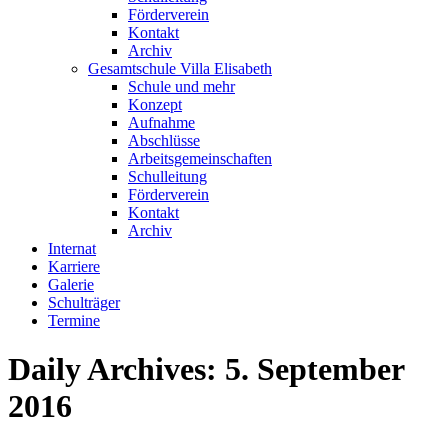
Förderverein
Kontakt
Archiv
Gesamtschule Villa Elisabeth
Schule und mehr
Konzept
Aufnahme
Abschlüsse
Arbeitsgemeinschaften
Schulleitung
Förderverein
Kontakt
Archiv
Internat
Karriere
Galerie
Schulträger
Termine
Daily Archives:
5. September
2016