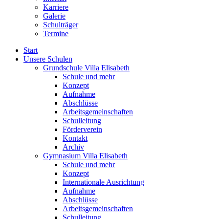
Karriere
Galerie
Schulträger
Termine
Start
Unsere Schulen
Grundschule Villa Elisabeth
Schule und mehr
Konzept
Aufnahme
Abschlüsse
Arbeitsgemeinschaften
Schulleitung
Förderverein
Kontakt
Archiv
Gymnasium Villa Elisabeth
Schule und mehr
Konzept
Internationale Ausrichtung
Aufnahme
Abschlüsse
Arbeitsgemeinschaften
Schulleitung