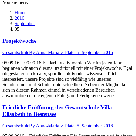
You are here:
Home
2016
September
05
Projektwoche
Gesamtschule
By
Anna-Maria v. Platen
5. September 2016
05.09.16 – 09.09.16 Es darf kreativ werden Wie im jeden Jahr
beginnen wir auch diesmal traditionell mit einer Projektwoche. Egal
ob gestalterisch kreativ, sportlich aktiv oder wissenschaftlich
interessiert, unsere Projekte sind so vielfältig wie unseres
Schülerinnen und Schüler unterschiedlich. Neben der Möglichkeit
sich in diesem Rahmen einmal in verschiedenen Bereichen
auszuprobieren, die eigenen Fähig- und Fertigkeiten weiter…
Feierliche Eröffnung der Gesamtschule Villa
Elisabeth in Bestensee
Gesamtschule
By
Anna-Maria v. Platen
5. September 2016