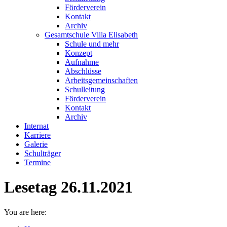
Förderverein
Kontakt
Archiv
Gesamtschule Villa Elisabeth
Schule und mehr
Konzept
Aufnahme
Abschlüsse
Arbeitsgemeinschaften
Schulleitung
Förderverein
Kontakt
Archiv
Internat
Karriere
Galerie
Schulträger
Termine
Lesetag 26.11.2021
You are here: