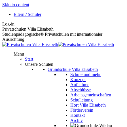
Skip to content
Eltern / Schüler
Log-in
Privatschulen Villa Elisabeth
Studienpädagogische® Privatschulen mit internationaler
Ausrichtung
Menu
Start
Unsere Schulen
Grundschule Villa Elisabeth
Schule und mehr
Konzept
Aufnahme
Abschlüsse
Arbeitsgemeinschaften
Schulleitung
Hort Villa Elisabeth
Förderverein
Kontakt
Archiv