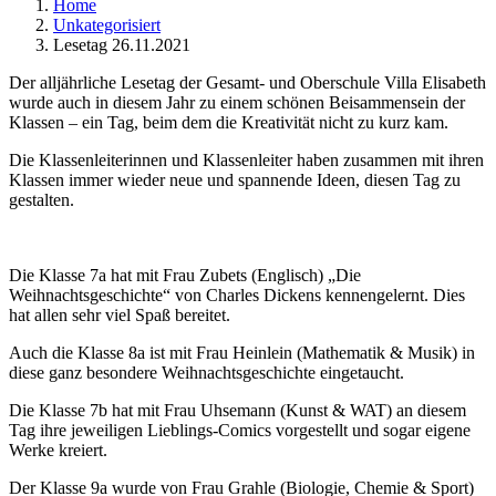
Home
Unkategorisiert
Lesetag 26.11.2021
Der alljährliche Lesetag der Gesamt- und Oberschule Villa Elisabeth
wurde auch in diesem Jahr zu einem schönen Beisammensein der
Klassen – ein Tag, beim dem die Kreativität nicht zu kurz kam.
Die Klassenleiterinnen und Klassenleiter haben zusammen mit ihren
Klassen immer wieder neue und spannende Ideen, diesen Tag zu
gestalten.
Die Klasse 7a hat mit Frau Zubets (Englisch) „Die
Weihnachtsgeschichte“ von Charles Dickens kennengelernt. Dies
hat allen sehr viel Spaß bereitet.
Auch die Klasse 8a ist mit Frau Heinlein (Mathematik & Musik) in
diese ganz besondere Weihnachtsgeschichte eingetaucht.
Die Klasse 7b hat mit Frau Uhsemann (Kunst & WAT) an diesem
Tag ihre jeweiligen Lieblings-Comics vorgestellt und sogar eigene
Werke kreiert.
Der Klasse 9a wurde von Frau Grahle (Biologie, Chemie & Sport)