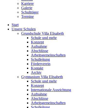
Karriere
Galerie
Schulträger
Termine
Start
Unsere Schulen
Grundschule Villa Elisabeth
Schule und mehr
Konzept
Aufnahme
Abschlüsse
Arbeitsgemeinschaften
Schulleitung
Förderverein
Kontakt
Archiv
Gymnasium Villa Elisabeth
Schule und mehr
Konzept
Internationale Ausrichtung
Aufnahme
Abschlüsse
Arbeitsgemeinschaften
Schulleitung