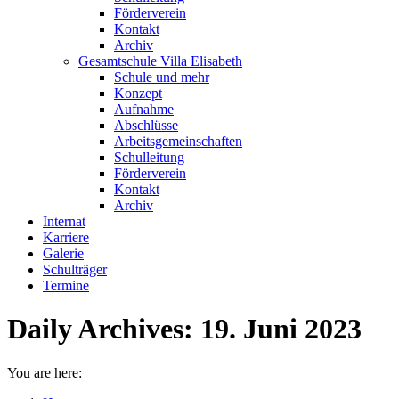
Förderverein
Kontakt
Archiv
Gesamtschule Villa Elisabeth
Schule und mehr
Konzept
Aufnahme
Abschlüsse
Arbeitsgemeinschaften
Schulleitung
Förderverein
Kontakt
Archiv
Internat
Karriere
Galerie
Schulträger
Termine
Daily Archives:
19. Juni 2023
You are here: