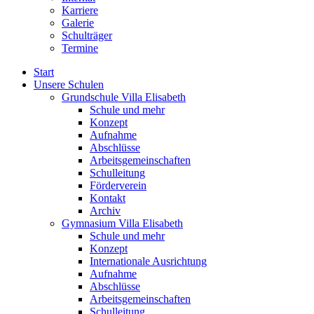
Karriere
Galerie
Schulträger
Termine
Start
Unsere Schulen
Grundschule Villa Elisabeth
Schule und mehr
Konzept
Aufnahme
Abschlüsse
Arbeitsgemeinschaften
Schulleitung
Förderverein
Kontakt
Archiv
Gymnasium Villa Elisabeth
Schule und mehr
Konzept
Internationale Ausrichtung
Aufnahme
Abschlüsse
Arbeitsgemeinschaften
Schulleitung