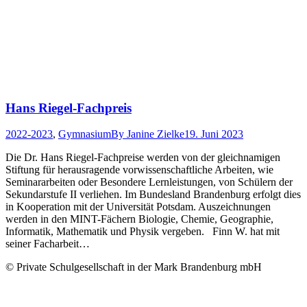
Hans Riegel-Fachpreis
2022-2023
,
Gymnasium
By
Janine Zielke
19. Juni 2023
Die Dr. Hans Riegel-Fachpreise werden von der gleichnamigen
Stiftung für herausragende vorwissenschaftliche Arbeiten, wie
Seminararbeiten oder Besondere Lernleistungen, von Schülern der
Sekundarstufe II verliehen. Im Bundesland Brandenburg erfolgt dies
in Kooperation mit der Universität Potsdam. Auszeichnungen
werden in den MINT-Fächern Biologie, Chemie, Geographie,
Informatik, Mathematik und Physik vergeben. Finn W. hat mit
seiner Facharbeit…
© Private Schulgesellschaft in der Mark Brandenburg mbH