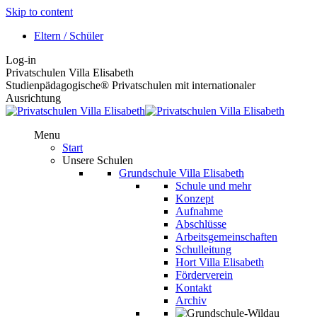
Skip to content
Eltern / Schüler
Log-in
Privatschulen Villa Elisabeth
Studienpädagogische® Privatschulen mit internationaler
Ausrichtung
Menu
Start
Unsere Schulen
Grundschule Villa Elisabeth
Schule und mehr
Konzept
Aufnahme
Abschlüsse
Arbeitsgemeinschaften
Schulleitung
Hort Villa Elisabeth
Förderverein
Kontakt
Archiv