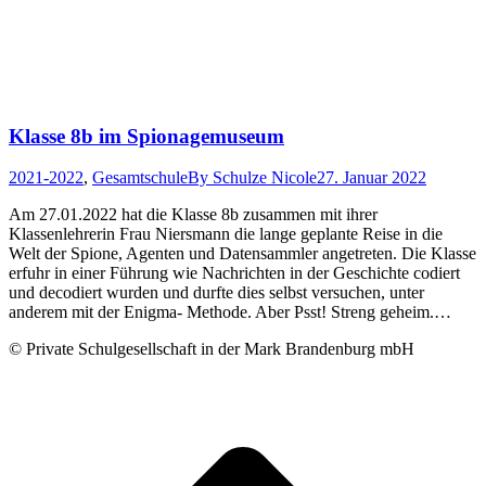
Klasse 8b im Spionagemuseum
2021-2022
,
Gesamtschule
By
Schulze Nicole
27. Januar 2022
Am 27.01.2022 hat die Klasse 8b zusammen mit ihrer
Klassenlehrerin Frau Niersmann die lange geplante Reise in die
Welt der Spione, Agenten und Datensammler angetreten. Die Klasse
erfuhr in einer Führung wie Nachrichten in der Geschichte codiert
und decodiert wurden und durfte dies selbst versuchen, unter
anderem mit der Enigma- Methode. Aber Psst! Streng geheim.…
© Private Schulgesellschaft in der Mark Brandenburg mbH