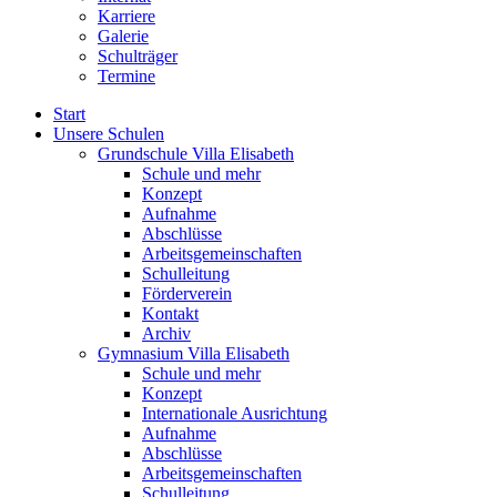
Karriere
Galerie
Schulträger
Termine
Start
Unsere Schulen
Grundschule Villa Elisabeth
Schule und mehr
Konzept
Aufnahme
Abschlüsse
Arbeitsgemeinschaften
Schulleitung
Förderverein
Kontakt
Archiv
Gymnasium Villa Elisabeth
Schule und mehr
Konzept
Internationale Ausrichtung
Aufnahme
Abschlüsse
Arbeitsgemeinschaften
Schulleitung