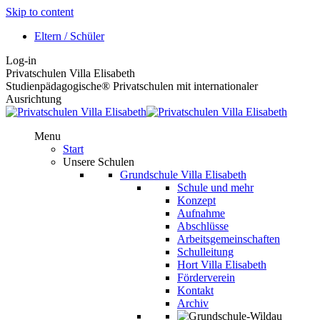
Skip to content
Eltern / Schüler
Log-in
Privatschulen Villa Elisabeth
Studienpädagogische® Privatschulen mit internationaler
Ausrichtung
Menu
Start
Unsere Schulen
Grundschule Villa Elisabeth
Schule und mehr
Konzept
Aufnahme
Abschlüsse
Arbeitsgemeinschaften
Schulleitung
Hort Villa Elisabeth
Förderverein
Kontakt
Archiv