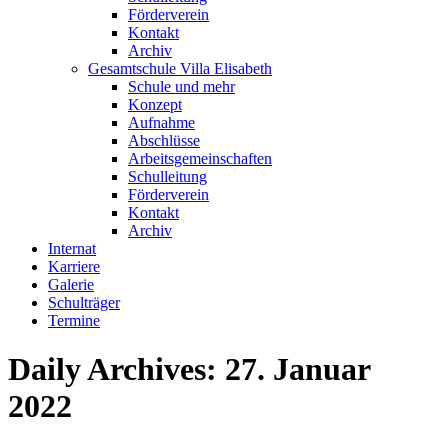
Förderverein
Kontakt
Archiv
Gesamtschule Villa Elisabeth
Schule und mehr
Konzept
Aufnahme
Abschlüsse
Arbeitsgemeinschaften
Schulleitung
Förderverein
Kontakt
Archiv
Internat
Karriere
Galerie
Schulträger
Termine
Daily Archives:
27. Januar
2022