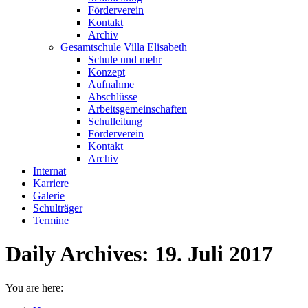
Förderverein
Kontakt
Archiv
Gesamtschule Villa Elisabeth
Schule und mehr
Konzept
Aufnahme
Abschlüsse
Arbeitsgemeinschaften
Schulleitung
Förderverein
Kontakt
Archiv
Internat
Karriere
Galerie
Schulträger
Termine
Daily Archives:
19. Juli 2017
You are here: