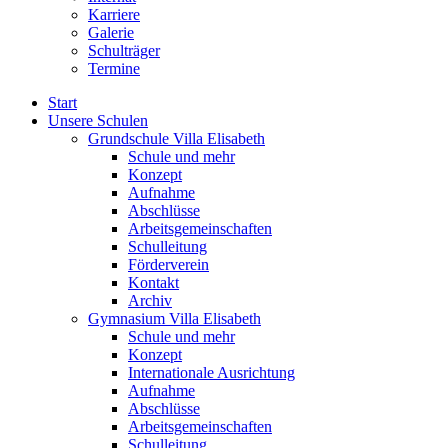
Karriere
Galerie
Schulträger
Termine
Start
Unsere Schulen
Grundschule Villa Elisabeth
Schule und mehr
Konzept
Aufnahme
Abschlüsse
Arbeitsgemeinschaften
Schulleitung
Förderverein
Kontakt
Archiv
Gymnasium Villa Elisabeth
Schule und mehr
Konzept
Internationale Ausrichtung
Aufnahme
Abschlüsse
Arbeitsgemeinschaften
Schulleitung