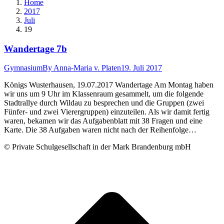
Home
2017
Juli
19
Wandertage 7b
Gymnasium
By
Anna-Maria v. Platen
19. Juli 2017
Königs Wusterhausen, 19.07.2017 Wandertage Am Montag haben
wir uns um 9 Uhr im Klassenraum gesammelt, um die folgende
Stadtrallye durch Wildau zu besprechen und die Gruppen (zwei
Fünfer- und zwei Vierergruppen) einzuteilen. Als wir damit fertig
waren, bekamen wir das Aufgabenblatt mit 38 Fragen und eine
Karte. Die 38 Aufgaben waren nicht nach der Reihenfolge…
© Private Schulgesellschaft in der Mark Brandenburg mbH