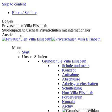
Skip to content
Eltern / Schüler
Log-in
Privatschulen Villa Elisabeth
Studienpädagogische® Privatschulen mit internationaler
Ausrichtung
Menu
Start
Unsere Schulen
Grundschule Villa Elisabeth
Schule und mehr
Konzept
Aufnahme
Abschlüsse
Arbeitsgemeinschaften
Schulleitung
Hort Villa Elisabeth
Förderverein
Kontakt
Archiv