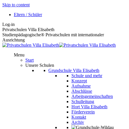
Skip to content
Eltern / Schüler
Log-in
Privatschulen Villa Elisabeth
Studienpädagogische® Privatschulen mit internationaler
Ausrichtung
Menu
Start
Unsere Schulen
Grundschule Villa Elisabeth
Schule und mehr
Konzept
Aufnahme
Abschlüsse
Arbeitsgemeinschaften
Schulleitung
Hort Villa Elisabeth
Förderverein
Kontakt
Archiv