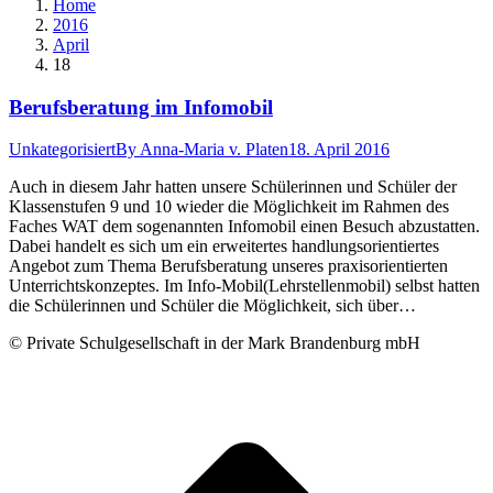
Home
2016
April
18
Berufsberatung im Infomobil
Unkategorisiert
By
Anna-Maria v. Platen
18. April 2016
Auch in diesem Jahr hatten unsere Schülerinnen und Schüler der
Klassenstufen 9 und 10 wieder die Möglichkeit im Rahmen des
Faches WAT dem sogenannten Infomobil einen Besuch abzustatten.
Dabei handelt es sich um ein erweitertes handlungsorientiertes
Angebot zum Thema Berufsberatung unseres praxisorientierten
Unterrichtskonzeptes. Im Info-Mobil(Lehrstellenmobil) selbst hatten
die Schülerinnen und Schüler die Möglichkeit, sich über…
© Private Schulgesellschaft in der Mark Brandenburg mbH