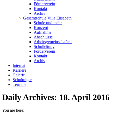
Förderverein
Kontakt
Archiv
Gesamtschule Villa Elisabeth
Schule und mehr
Konzept
Aufnahme
Abschlüsse
Arbeitsgemeinschaften
Schulleitung
Förderverein
Kontakt
Archiv
Internat
Karriere
Galerie
Schulträger
Termine
Daily Archives:
18. April 2016
You are here: