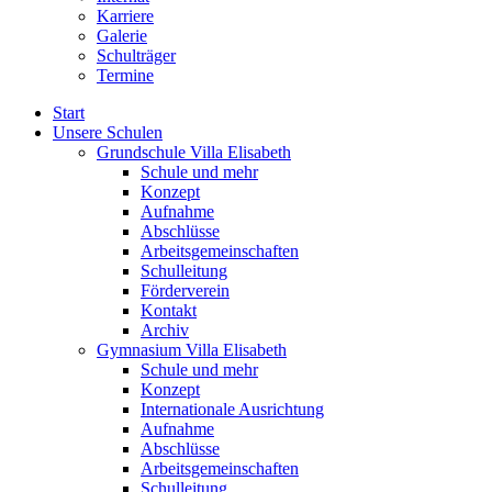
Karriere
Galerie
Schulträger
Termine
Start
Unsere Schulen
Grundschule Villa Elisabeth
Schule und mehr
Konzept
Aufnahme
Abschlüsse
Arbeitsgemeinschaften
Schulleitung
Förderverein
Kontakt
Archiv
Gymnasium Villa Elisabeth
Schule und mehr
Konzept
Internationale Ausrichtung
Aufnahme
Abschlüsse
Arbeitsgemeinschaften
Schulleitung