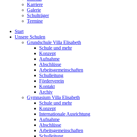
Karriere
Galerie
Schulträger
Termine
Start
Unsere Schulen
Grundschule Villa Elisabeth
Schule und mehr
Konzept
Aufnahme
Abschlüsse
Arbeitsgemeinschaften
Schulleitung
Förderverein
Kontakt
Archiv
Gymnasium Villa Elisabeth
Schule und mehr
Konzept
Internationale Ausrichtung
Aufnahme
Abschlüsse
Arbeitsgemeinschaften
Schulleitung