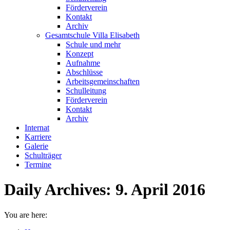
Förderverein
Kontakt
Archiv
Gesamtschule Villa Elisabeth
Schule und mehr
Konzept
Aufnahme
Abschlüsse
Arbeitsgemeinschaften
Schulleitung
Förderverein
Kontakt
Archiv
Internat
Karriere
Galerie
Schulträger
Termine
Daily Archives:
9. April 2016
You are here: