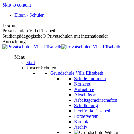
Skip to content
Eltern / Schüler
Log-in
Privatschulen Villa Elisabeth
Studienpädagogische® Privatschulen mit internationaler
Ausrichtung
Menu
Start
Unsere Schulen
Grundschule Villa Elisabeth
Schule und mehr
Konzept
Aufnahme
Abschlüsse
Arbeitsgemeinschaften
Schulleitung
Hort Villa Elisabeth
Förderverein
Kontakt
Archiv