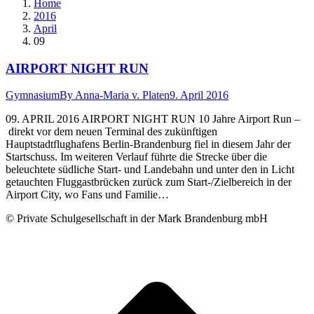
Home
2016
April
09
AIRPORT NIGHT RUN
Gymnasium
By
Anna-Maria v. Platen
9. April 2016
09. APRIL 2016 AIRPORT NIGHT RUN 10 Jahre Airport Run –
direkt vor dem neuen Terminal des zukünftigen
Hauptstadtflughafens Berlin-Brandenburg fiel in diesem Jahr der
Startschuss. Im weiteren Verlauf führte die Strecke über die
beleuchtete südliche Start- und Landebahn und unter den in Licht
getauchten Fluggastbrücken zurück zum Start-/Zielbereich in der
Airport City, wo Fans und Familie…
© Private Schulgesellschaft in der Mark Brandenburg mbH