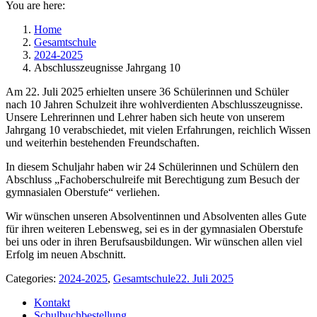
You are here:
Home
Gesamtschule
2024-2025
Abschlusszeugnisse Jahrgang 10
Am 22. Juli 2025 erhielten unsere 36 Schülerinnen und Schüler
nach 10 Jahren Schulzeit ihre wohlverdienten Abschlusszeugnisse.
Unsere Lehrerinnen und Lehrer haben sich heute von unserem
Jahrgang 10 verabschiedet, mit vielen Erfahrungen, reichlich Wissen
und weiterhin bestehenden Freundschaften.
In diesem Schuljahr haben wir 24 Schülerinnen und Schülern den
Abschluss „Fachoberschulreife mit Berechtigung zum Besuch der
gymnasialen Oberstufe“ verliehen.
Wir wünschen unseren Absolventinnen und Absolventen alles Gute
für ihren weiteren Lebensweg, sei es in der gymnasialen Oberstufe
bei uns oder in ihren Berufsausbildungen. Wir wünschen allen viel
Erfolg im neuen Abschnitt.
Categories:
2024-2025
,
Gesamtschule
22. Juli 2025
Kontakt
Schulbuchbestellung