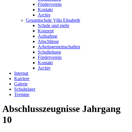
Förderverein
Kontakt
Archiv
Gesamtschule Villa Elisabeth
Schule und mehr
Konzept
Aufnahme
Abschlüsse
Arbeitsgemeinschaften
Schulleitung
Förderverein
Kontakt
Archiv
Internat
Karriere
Galerie
Schulträger
Termine
Abschlusszeugnisse Jahrgang
10