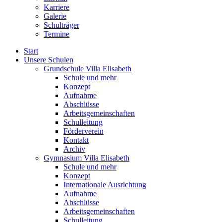
Karriere
Galerie
Schulträger
Termine
Start
Unsere Schulen
Grundschule Villa Elisabeth
Schule und mehr
Konzept
Aufnahme
Abschlüsse
Arbeitsgemeinschaften
Schulleitung
Förderverein
Kontakt
Archiv
Gymnasium Villa Elisabeth
Schule und mehr
Konzept
Internationale Ausrichtung
Aufnahme
Abschlüsse
Arbeitsgemeinschaften
Schulleitung