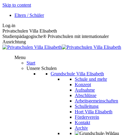
Skip to content
Eltern / Schüler
Log-in
Privatschulen Villa Elisabeth
Studienpädagogische® Privatschulen mit internationaler
Ausrichtung
Menu
Start
Unsere Schulen
Grundschule Villa Elisabeth
Schule und mehr
Konzept
Aufnahme
Abschlüsse
Arbeitsgemeinschaften
Schulleitung
Hort Villa Elisabeth
Förderverein
Kontakt
Archiv