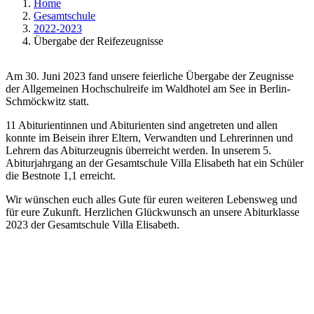
Home
Gesamtschule
2022-2023
Übergabe der Reifezeugnisse
Am 30. Juni 2023 fand unsere feierliche Übergabe der Zeugnisse
der Allgemeinen Hochschulreife im Waldhotel am See in Berlin-
Schmöckwitz statt.
11 Abiturientinnen und Abiturienten sind angetreten und allen
konnte im Beisein ihrer Eltern, Verwandten und Lehrerinnen und
Lehrern das Abiturzeugnis überreicht werden. In unserem 5.
Abiturjahrgang an der Gesamtschule Villa Elisabeth hat ein Schüler
die Bestnote 1,1 erreicht.
Wir wünschen euch alles Gute für euren weiteren Lebensweg und
für eure Zukunft. Herzlichen Glückwunsch an unsere Abiturklasse
2023 der Gesamtschule Villa Elisabeth.