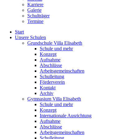
Karriere
Galerie
Schulträger
Termine
Start
Unsere Schulen
Grundschule Villa Elisabeth
Schule und mehr
Konzept
Aufnahme
Abschlüsse
Arbeitsgemeinschaften
Schulleitung
Förderverein
Kontakt
Archiv
Gymnasium Villa Elisabeth
Schule und mehr
Konzept
Internationale Ausrichtung
Aufnahme
Abschlüsse
Arbeitsgemeinschaften
Schulleitung