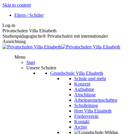
Skip to content
Eltern / Schüler
Log-in
Privatschulen Villa Elisabeth
Studienpädagogische® Privatschulen mit internationaler
Ausrichtung
Menu
Start
Unsere Schulen
Grundschule Villa Elisabeth
Schule und mehr
Konzept
Aufnahme
Abschlüsse
Arbeitsgemeinschaften
Schulleitung
Hort Villa Elisabeth
Förderverein
Kontakt
Archiv