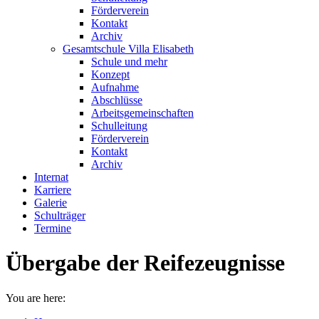
Förderverein
Kontakt
Archiv
Gesamtschule Villa Elisabeth
Schule und mehr
Konzept
Aufnahme
Abschlüsse
Arbeitsgemeinschaften
Schulleitung
Förderverein
Kontakt
Archiv
Internat
Karriere
Galerie
Schulträger
Termine
Übergabe der Reifezeugnisse
You are here: