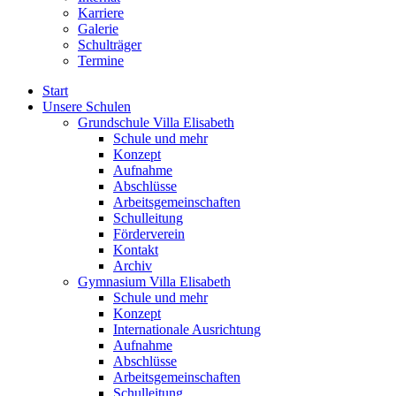
Karriere
Galerie
Schulträger
Termine
Start
Unsere Schulen
Grundschule Villa Elisabeth
Schule und mehr
Konzept
Aufnahme
Abschlüsse
Arbeitsgemeinschaften
Schulleitung
Förderverein
Kontakt
Archiv
Gymnasium Villa Elisabeth
Schule und mehr
Konzept
Internationale Ausrichtung
Aufnahme
Abschlüsse
Arbeitsgemeinschaften
Schulleitung