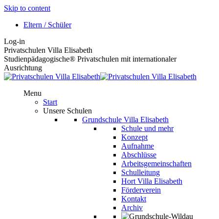
Skip to content
Eltern / Schüler
Log-in
Privatschulen Villa Elisabeth
Studienpädagogische® Privatschulen mit internationaler
Ausrichtung
Menu
Start
Unsere Schulen
Grundschule Villa Elisabeth
Schule und mehr
Konzept
Aufnahme
Abschlüsse
Arbeitsgemeinschaften
Schulleitung
Hort Villa Elisabeth
Förderverein
Kontakt
Archiv