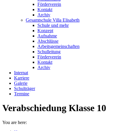
Förderverein
Kontakt
Archiv
Gesamtschule Villa Elisabeth
Schule und mehr
Konzept
Aufnahme
Abschlüsse
Arbeitsgemeinschaften
Schulleitung
Förderverein
Kontakt
Archiv
Internat
Karriere
Galerie
Schulträger
Termine
Verabschiedung Klasse 10
You are here: