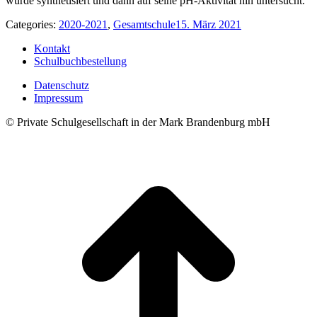
wurde synthetisiert und dann auf seine pH-Aktivität hin untersucht.
Categories:
2020-2021
,
Gesamtschule
15. März 2021
Kontakt
Schulbuchbestellung
Datenschutz
Impressum
© Private Schulgesellschaft in der Mark Brandenburg mbH