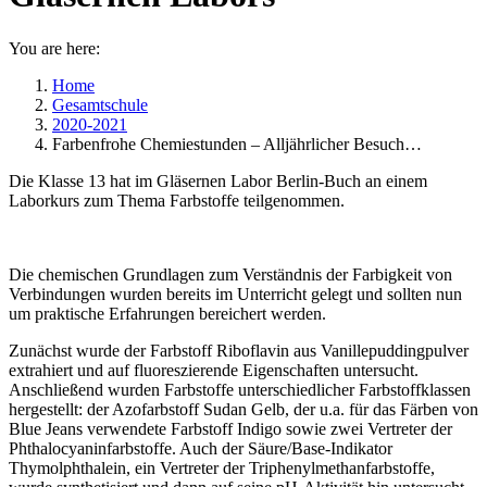
You are here:
Home
Gesamtschule
2020-2021
Farbenfrohe Chemiestunden – Alljährlicher Besuch…
Die Klasse 13 hat im Gläsernen Labor Berlin-Buch an einem
Laborkurs zum Thema Farbstoffe teilgenommen.
Die chemischen Grundlagen zum Verständnis der Farbigkeit von
Verbindungen wurden bereits im Unterricht gelegt und sollten nun
um praktische Erfahrungen bereichert werden.
Zunächst wurde der Farbstoff Riboflavin aus Vanillepuddingpulver
extrahiert und auf fluoreszierende Eigenschaften untersucht.
Anschließend wurden Farbstoffe unterschiedlicher Farbstoffklassen
hergestellt: der Azofarbstoff Sudan Gelb, der u.a. für das Färben von
Blue Jeans verwendete Farbstoff Indigo sowie zwei Vertreter der
Phthalocyaninfarbstoffe. Auch der Säure/Base-Indikator
Thymolphthalein, ein Vertreter der Triphenylmethanfarbstoffe,