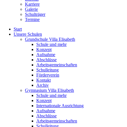
Karriere
Galerie
Schulträger
Termine
Start
Unsere Schulen
Grundschule Villa Elisabeth
Schule und mehr
Konzept
Aufnahme
Abschlüsse
Arbeitsgemeinschaften
Schulleitung
Förderverein
Kontakt
Archiv
Gymnasium Villa Elisabeth
Schule und mehr
Konzept
Internationale Ausrichtung
Aufnahme
Abschlüsse
Arbeitsgemeinschaften
Schulleitung