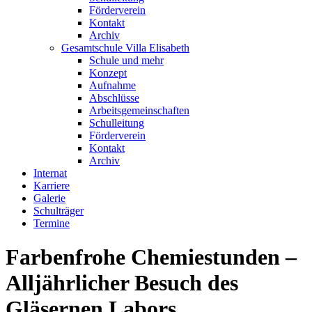
Förderverein
Kontakt
Archiv
Gesamtschule Villa Elisabeth
Schule und mehr
Konzept
Aufnahme
Abschlüsse
Arbeitsgemeinschaften
Schulleitung
Förderverein
Kontakt
Archiv
Internat
Karriere
Galerie
Schulträger
Termine
Farbenfrohe Chemiestunden –
Alljährlicher Besuch des
Gläsernen Labors