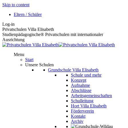
Skip to content
Eltern / Schüler
Log-in
Privatschulen Villa Elisabeth
Studienpädagogische® Privatschulen mit internationaler
Ausrichtung
Menu
Start
Unsere Schulen
Grundschule Villa Elisabeth
Schule und mehr
Konzept
Aufnahme
Abschlüsse
Arbeitsgemeinschaften
Schulleitung
Hort Villa Elisabeth
Förderverein
Kontakt
Archiv