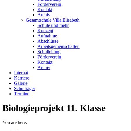
Förderverein
Kontakt
Archiv
Gesamtschule Villa Elisabeth
Schule und mehr
Konzept
Aufnahme
Abschlüsse
Arbeitsgemeinschaften
Schulleitung
Förderverein
Kontakt
Archiv
Internat
Karriere
Galerie
Schulträger
Termine
Biologieprojekt 11. Klasse
You are here: