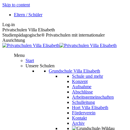
Skip to content
Eltern / Schüler
Log-in
Privatschulen Villa Elisabeth
Studienpädagogische® Privatschulen mit internationaler
Ausrichtung
Menu
Start
Unsere Schulen
Grundschule Villa Elisabeth
Schule und mehr
Konzept
Aufnahme
Abschlüsse
Arbeitsgemeinschaften
Schulleitung
Hort Villa Elisabeth
Förderverein
Kontakt
Archiv