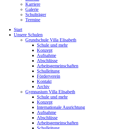
Karriere
Galerie
Schulträger
Termine
Start
Unsere Schulen
Grundschule Villa Elisabeth
Schule und mehr
Konzept
Aufnahme
Abschlüsse
Arbeitsgemeinschaften
Schulleitung
Förderverein
Kontakt
Archiv
Gymnasium Villa Elisabeth
Schule und mehr
Konzept
Internationale Ausrichtung
Aufnahme
Abschlüsse
Arbeitsgemeinschaften
Schulleitung