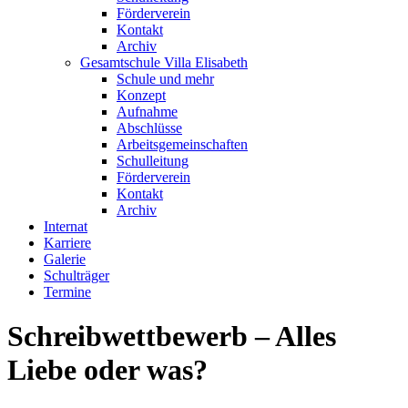
Förderverein
Kontakt
Archiv
Gesamtschule Villa Elisabeth
Schule und mehr
Konzept
Aufnahme
Abschlüsse
Arbeitsgemeinschaften
Schulleitung
Förderverein
Kontakt
Archiv
Internat
Karriere
Galerie
Schulträger
Termine
Schreibwettbewerb – Alles
Liebe oder was?