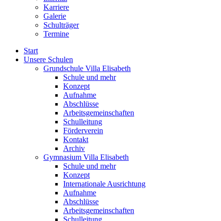
Karriere
Galerie
Schulträger
Termine
Start
Unsere Schulen
Grundschule Villa Elisabeth
Schule und mehr
Konzept
Aufnahme
Abschlüsse
Arbeitsgemeinschaften
Schulleitung
Förderverein
Kontakt
Archiv
Gymnasium Villa Elisabeth
Schule und mehr
Konzept
Internationale Ausrichtung
Aufnahme
Abschlüsse
Arbeitsgemeinschaften
Schulleitung