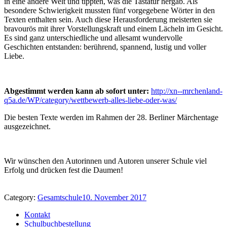
in eine andere Welt und tippten, was die Tastatur hergab. Als
besondere Schwierigkeit mussten fünf vorgegebene Wörter in den
Texten enthalten sein. Auch diese Herausforderung meisterten sie
bravourös mit ihrer Vorstellungskraft und einem Lächeln im Gesicht.
Es sind ganz unterschiedliche und allesamt wundervolle
Geschichten entstanden: berührend, spannend, lustig und voller
Liebe.
Abgestimmt werden kann ab sofort unter:
http://xn--mrchenland-
q5a.de/WP/category/wettbewerb-alles-liebe-oder-was/
Die besten Texte werden im Rahmen der 28. Berliner Märchentage
ausgezeichnet.
Wir wünschen den Autorinnen und Autoren unserer Schule viel
Erfolg und drücken fest die Daumen!
Category:
Gesamtschule
10. November 2017
Kontakt
Schulbuchbestellung