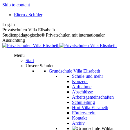
Skip to content
Eltern / Schüler
Log-in
Privatschulen Villa Elisabeth
Studienpädagogische® Privatschulen mit internationaler
Ausrichtung
Menu
Start
Unsere Schulen
Grundschule Villa Elisabeth
Schule und mehr
Konzept
Aufnahme
Abschlüsse
Arbeitsgemeinschaften
Schulleitung
Hort Villa Elisabeth
Förderverein
Kontakt
Archiv