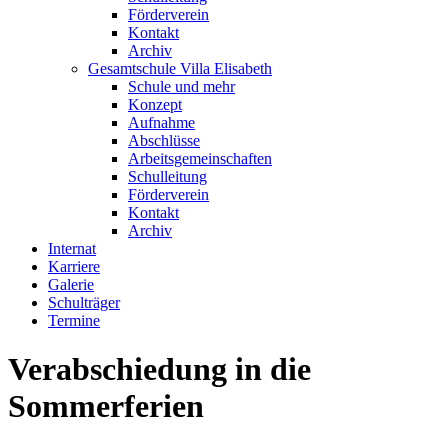
Förderverein
Kontakt
Archiv
Gesamtschule Villa Elisabeth
Schule und mehr
Konzept
Aufnahme
Abschlüsse
Arbeitsgemeinschaften
Schulleitung
Förderverein
Kontakt
Archiv
Internat
Karriere
Galerie
Schulträger
Termine
Verabschiedung in die
Sommerferien