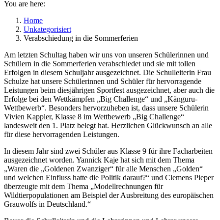
You are here:
Home
Unkategorisiert
Verabschiedung in die Sommerferien
Am letzten Schultag haben wir uns von unseren Schülerinnen und
Schülern in die Sommerferien verabschiedet und sie mit tollen
Erfolgen in diesem Schuljahr ausgezeichnet. Die Schulleiterin Frau
Schulze hat unsere Schülerinnen und Schüler für hervorragende
Leistungen beim diesjährigen Sportfest ausgezeichnet, aber auch die
Erfolge bei den Wettkämpfen „Big Challenge“ und „Känguru-
Wettbewerb“. Besonders hervorzuheben ist, dass unsere Schülerin
Vivien Kappler, Klasse 8 im Wettbewerb „Big Challenge“
landesweit den 1. Platz belegt hat. Herzlichen Glückwunsch an alle
für diese hervorragenden Leistungen.
In diesem Jahr sind zwei Schüler aus Klasse 9 für ihre Facharbeiten
ausgezeichnet worden. Yannick Kaje hat sich mit dem Thema
„Waren die „Goldenen Zwanziger“ für alle Menschen „Golden“
und welchen Einfluss hatte die Politik darauf?“ und Clemens Pieper
überzeugte mit dem Thema „Modellrechnungen für
Wildtierpopulationen am Beispiel der Ausbreitung des europäischen
Grauwolfs in Deutschland.“