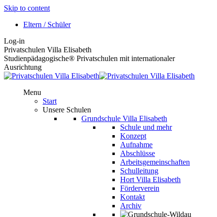
Skip to content
Eltern / Schüler
Log-in
Privatschulen Villa Elisabeth
Studienpädagogische® Privatschulen mit internationaler
Ausrichtung
Menu
Start
Unsere Schulen
Grundschule Villa Elisabeth
Schule und mehr
Konzept
Aufnahme
Abschlüsse
Arbeitsgemeinschaften
Schulleitung
Hort Villa Elisabeth
Förderverein
Kontakt
Archiv