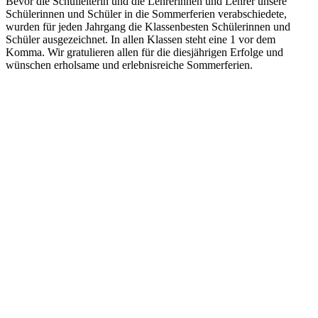
Bevor die Schulleiterin und die Lehrerinnen und Lehrer unsere
Schülerinnen und Schüler in die Sommerferien verabschiedete,
wurden für jeden Jahrgang die Klassenbesten Schülerinnen und
Schüler ausgezeichnet. In allen Klassen steht eine 1 vor dem
Komma. Wir gratulieren allen für die diesjährigen Erfolge und
wünschen erholsame und erlebnisreiche Sommerferien.