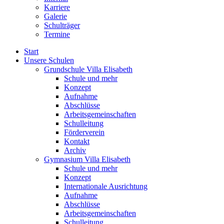
Karriere
Galerie
Schulträger
Termine
Start
Unsere Schulen
Grundschule Villa Elisabeth
Schule und mehr
Konzept
Aufnahme
Abschlüsse
Arbeitsgemeinschaften
Schulleitung
Förderverein
Kontakt
Archiv
Gymnasium Villa Elisabeth
Schule und mehr
Konzept
Internationale Ausrichtung
Aufnahme
Abschlüsse
Arbeitsgemeinschaften
Schulleitung