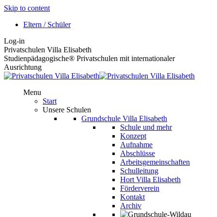
Skip to content
Eltern / Schüler
Log-in
Privatschulen Villa Elisabeth
Studienpädagogische® Privatschulen mit internationaler
Ausrichtung
Menu
Start
Unsere Schulen
Grundschule Villa Elisabeth
Schule und mehr
Konzept
Aufnahme
Abschlüsse
Arbeitsgemeinschaften
Schulleitung
Hort Villa Elisabeth
Förderverein
Kontakt
Archiv