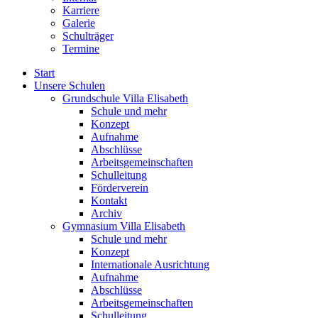
Karriere
Galerie
Schulträger
Termine
Start
Unsere Schulen
Grundschule Villa Elisabeth
Schule und mehr
Konzept
Aufnahme
Abschlüsse
Arbeitsgemeinschaften
Schulleitung
Förderverein
Kontakt
Archiv
Gymnasium Villa Elisabeth
Schule und mehr
Konzept
Internationale Ausrichtung
Aufnahme
Abschlüsse
Arbeitsgemeinschaften
Schulleitung