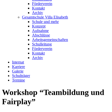
Förderverein
Kontakt
Archiv
Gesamtschule Villa Elisabeth
Schule und mehr
Konzept
Aufnahme
Abschlüsse
Arbeitsgemeinschaften
Schulleitung
Förderverein
Kontakt
Archiv
Internat
Karriere
Galerie
Schulträger
Termine
Workshop “Teambildung und
Fairplay”