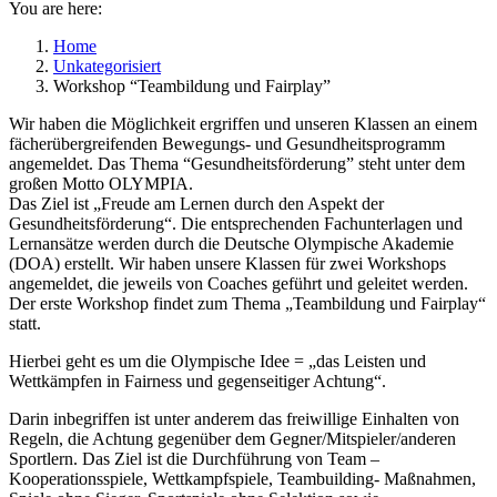
You are here:
Home
Unkategorisiert
Workshop “Teambildung und Fairplay”
Wir haben die Möglichkeit ergriffen und unseren Klassen an einem
fächerübergreifenden Bewegungs- und Gesundheitsprogramm
angemeldet. Das Thema “Gesundheitsförderung” steht unter dem
großen Motto OLYMPIA.
Das Ziel ist „Freude am Lernen durch den Aspekt der
Gesundheitsförderung“. Die entsprechenden Fachunterlagen und
Lernansätze werden durch die Deutsche Olympische Akademie
(DOA) erstellt. Wir haben unsere Klassen für zwei Workshops
angemeldet, die jeweils von Coaches geführt und geleitet werden.
Der erste Workshop findet zum Thema „Teambildung und Fairplay“
statt.
Hierbei geht es um die Olympische Idee = „das Leisten und
Wettkämpfen in Fairness und gegenseitiger Achtung“.
Darin inbegriffen ist unter anderem das freiwillige Einhalten von
Regeln, die Achtung gegenüber dem Gegner/Mitspieler/anderen
Sportlern. Das Ziel ist die Durchführung von Team –
Kooperationsspiele, Wettkampfspiele, Teambuilding- Maßnahmen,