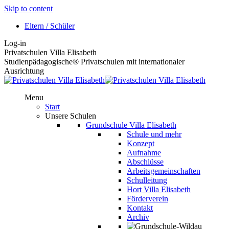
Skip to content
Eltern / Schüler
Log-in
Privatschulen Villa Elisabeth
Studienpädagogische® Privatschulen mit internationaler
Ausrichtung
Menu
Start
Unsere Schulen
Grundschule Villa Elisabeth
Schule und mehr
Konzept
Aufnahme
Abschlüsse
Arbeitsgemeinschaften
Schulleitung
Hort Villa Elisabeth
Förderverein
Kontakt
Archiv