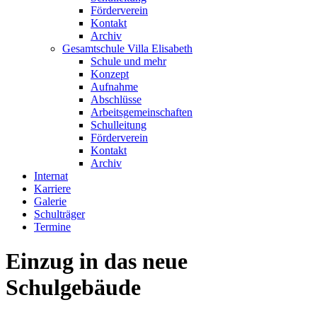
Förderverein
Kontakt
Archiv
Gesamtschule Villa Elisabeth
Schule und mehr
Konzept
Aufnahme
Abschlüsse
Arbeitsgemeinschaften
Schulleitung
Förderverein
Kontakt
Archiv
Internat
Karriere
Galerie
Schulträger
Termine
Einzug in das neue
Schulgebäude