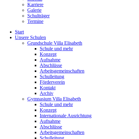
Karriere
Galerie
Schulträger
Termine
Start
Unsere Schulen
Grundschule Villa Elisabeth
Schule und mehr
Konzept
Aufnahme
Abschlüsse
Arbeitsgemeinschaften
Schulleitung
Förderverein
Kontakt
Archiv
Gymnasium Villa Elisabeth
Schule und mehr
Konzept
Internationale Ausrichtung
Aufnahme
Abschlüsse
Arbeitsgemeinschaften
Schulleitung