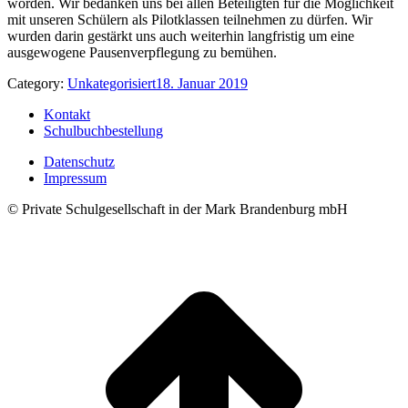
worden. Wir bedanken uns bei allen Beteiligten für die Möglichkeit
mit unseren Schülern als Pilotklassen teilnehmen zu dürfen. Wir
wurden darin gestärkt uns auch weiterhin langfristig um eine
ausgewogene Pausenverpflegung zu bemühen.
Category:
Unkategorisiert
18. Januar 2019
Kontakt
Schulbuchbestellung
Datenschutz
Impressum
© Private Schulgesellschaft in der Mark Brandenburg mbH