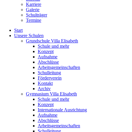
Karriere
Galerie
Schulträger
Termine
Start
Unsere Schulen
Grundschule Villa Elisabeth
Schule und mehr
Konzept
Aufnahme
Abschlüsse
Arbeitsgemeinschaften
Schulleitung
Förderverein
Kontakt
Archiv
Gymnasium Villa Elisabeth
Schule und mehr
Konzept
Internationale Ausrichtung
Aufnahme
Abschlüsse
Arbeitsgemeinschaften
Schulleitung