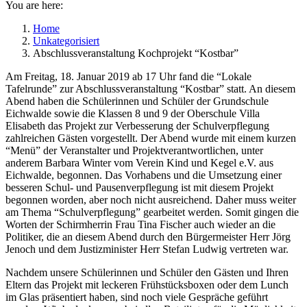
You are here:
Home
Unkategorisiert
Abschlussveranstaltung Kochprojekt “Kostbar”
Am Freitag, 18. Januar 2019 ab 17 Uhr fand die “Lokale
Tafelrunde” zur Abschlussveranstaltung “Kostbar” statt. An diesem
Abend haben die Schülerinnen und Schüler der Grundschule
Eichwalde sowie die Klassen 8 und 9 der Oberschule Villa
Elisabeth das Projekt zur Verbesserung der Schulverpflegung
zahlreichen Gästen vorgestellt. Der Abend wurde mit einem kurzen
“Menü” der Veranstalter und Projektverantwortlichen, unter
anderem Barbara Winter vom Verein Kind und Kegel e.V. aus
Eichwalde, begonnen. Das Vorhabens und die Umsetzung einer
besseren Schul- und Pausenverpflegung ist mit diesem Projekt
begonnen worden, aber noch nicht ausreichend. Daher muss weiter
am Thema “Schulverpflegung” gearbeitet werden. Somit gingen die
Worten der Schirmherrin Frau Tina Fischer auch wieder an die
Politiker, die an diesem Abend durch den Bürgermeister Herr Jörg
Jenoch und dem Justizminister Herr Stefan Ludwig vertreten war.
Nachdem unsere Schülerinnen und Schüler den Gästen und Ihren
Eltern das Projekt mit leckeren Frühstücksboxen oder dem Lunch
im Glas präsentiert haben, sind noch viele Gespräche geführt