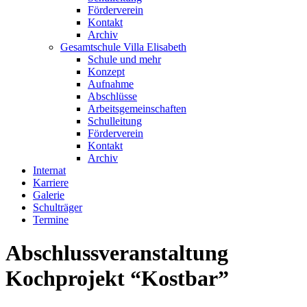
Förderverein
Kontakt
Archiv
Gesamtschule Villa Elisabeth
Schule und mehr
Konzept
Aufnahme
Abschlüsse
Arbeitsgemeinschaften
Schulleitung
Förderverein
Kontakt
Archiv
Internat
Karriere
Galerie
Schulträger
Termine
Abschlussveranstaltung
Kochprojekt “Kostbar”