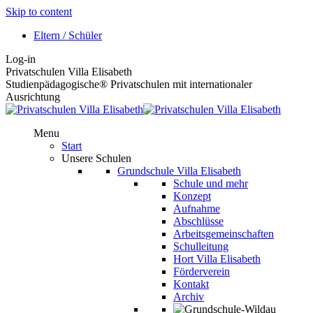
Skip to content
Eltern / Schüler
Log-in
Privatschulen Villa Elisabeth
Studienpädagogische® Privatschulen mit internationaler
Ausrichtung
Menu
Start
Unsere Schulen
Grundschule Villa Elisabeth
Schule und mehr
Konzept
Aufnahme
Abschlüsse
Arbeitsgemeinschaften
Schulleitung
Hort Villa Elisabeth
Förderverein
Kontakt
Archiv