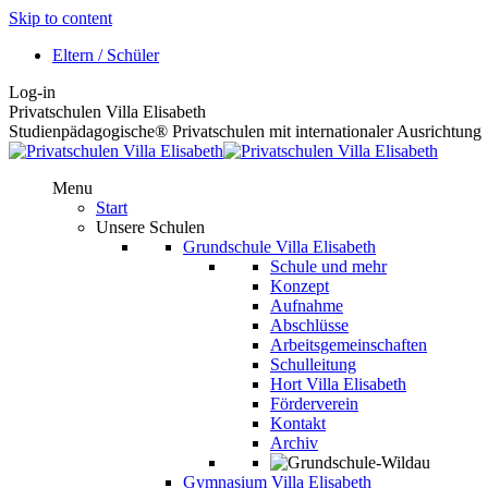
Skip to content
Eltern / Schüler
Log-in
Privatschulen Villa Elisabeth
Studienpädagogische® Privatschulen mit internationaler Ausrichtung
Menu
Start
Unsere Schulen
Grundschule Villa Elisabeth
Schule und mehr
Konzept
Aufnahme
Abschlüsse
Arbeitsgemeinschaften
Schulleitung
Hort Villa Elisabeth
Förderverein
Kontakt
Archiv
Gymnasium Villa Elisabeth