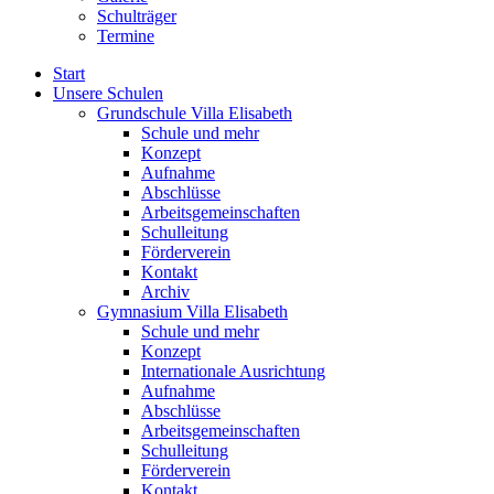
Schulträger
Termine
Start
Unsere Schulen
Grundschule Villa Elisabeth
Schule und mehr
Konzept
Aufnahme
Abschlüsse
Arbeitsgemeinschaften
Schulleitung
Förderverein
Kontakt
Archiv
Gymnasium Villa Elisabeth
Schule und mehr
Konzept
Internationale Ausrichtung
Aufnahme
Abschlüsse
Arbeitsgemeinschaften
Schulleitung
Förderverein
Kontakt