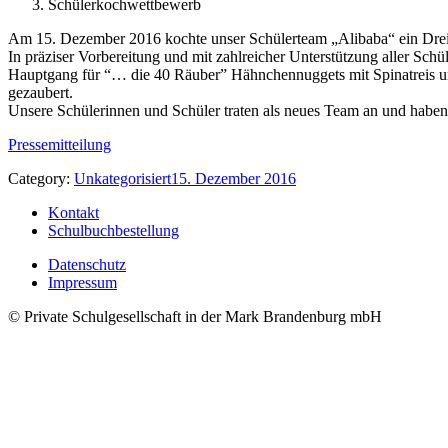
Schülerkochwettbewerb
Am 15. Dezember 2016 kochte unser Schülerteam „Alibaba“ ein D
In präziser Vorbereitung und mit zahlreicher Unterstützung aller Sch
Hauptgang für “… die 40 Räuber” Hähnchennuggets mit Spinatreis u
gezaubert.
Unsere Schülerinnen und Schüler traten als neues Team an und haben 
Pressemitteilung
Category:
Unkategorisiert
15. Dezember 2016
Kontakt
Schulbuchbestellung
Datenschutz
Impressum
© Private Schulgesellschaft in der Mark Brandenburg mbH