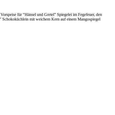
 Vorspeise für “Hänsel und Gretel” Spiegelei im Fegefeuer, den
ie” Schokoküchlein mit weichem Kern auf einem Mangospiegel