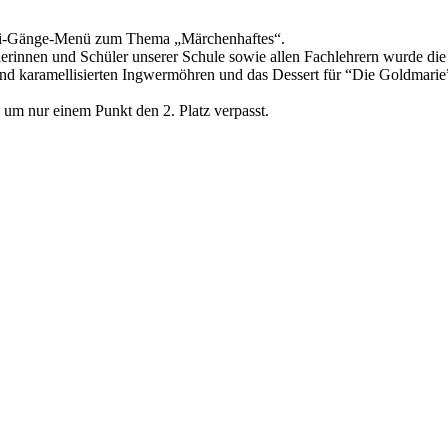
rei-Gänge-Menü zum Thema „Märchenhaftes“.
ülerinnen und Schüler unserer Schule sowie allen Fachlehrern wurde die
nd karamellisierten Ingwermöhren und das Dessert für “Die Goldmar
um nur einem Punkt den 2. Platz verpasst.