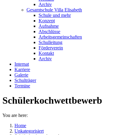
Archiv
Gesamtschule Villa Elisabeth
Schule und mehr
Konzept
Aufnahme
Abschlüsse
Arbeitsgemeinschaften
Schulleitung
Förderverein
Kontakt
Archiv
Internat
Karriere
Galerie
Schulträger
Termine
Schülerkochwettbewerb
You are here:
Home
Unkategorisiert