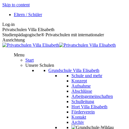
Skip to content
Eltern / Schüler
Log-in
Privatschulen Villa Elisabeth
Studienpädagogische® Privatschulen mit internationaler
Ausrichtung
Menu
Start
Unsere Schulen
Grundschule Villa Elisabeth
Schule und mehr
Konzept
Aufnahme
Abschlüsse
Arbeitsgemeinschaften
Schulleitung
Hort Villa Elisabeth
Förderverein
Kontakt
Archiv