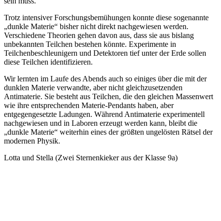
sein muss.
Trotz intensiver Forschungsbemühungen konnte diese sogenannte
„dunkle Materie“ bisher nicht direkt nachgewiesen werden.
Verschiedene Theorien gehen davon aus, dass sie aus bislang
unbekannten Teilchen bestehen könnte. Experimente in
Teilchenbeschleunigern und Detektoren tief unter der Erde sollen
diese Teilchen identifizieren.
Wir lernten im Laufe des Abends auch so einiges über die mit der
dunklen Materie verwandte, aber nicht gleichzusetzenden
Antimaterie. Sie besteht aus Teilchen, die den gleichen Massenwert
wie ihre entsprechenden Materie-Pendants haben, aber
entgegengesetzte Ladungen. Während Antimaterie experimentell
nachgewiesen und in Laboren erzeugt werden kann, bleibt die
„dunkle Materie“ weiterhin eines der größten ungelösten Rätsel der
modernen Physik.
Lotta und Stella (Zwei Sternenkieker aus der Klasse 9a)