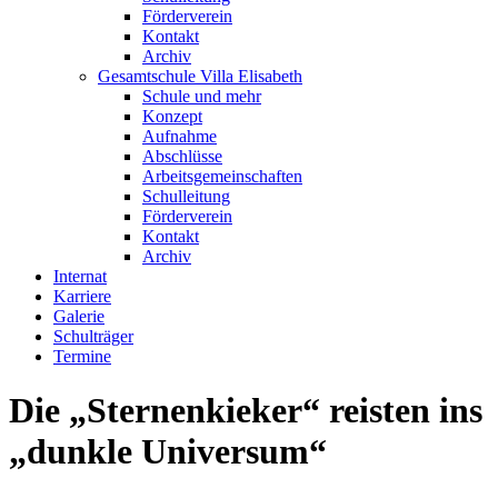
Förderverein
Kontakt
Archiv
Gesamtschule Villa Elisabeth
Schule und mehr
Konzept
Aufnahme
Abschlüsse
Arbeitsgemeinschaften
Schulleitung
Förderverein
Kontakt
Archiv
Internat
Karriere
Galerie
Schulträger
Termine
Die „Sternenkieker“ reisten ins
„dunkle Universum“