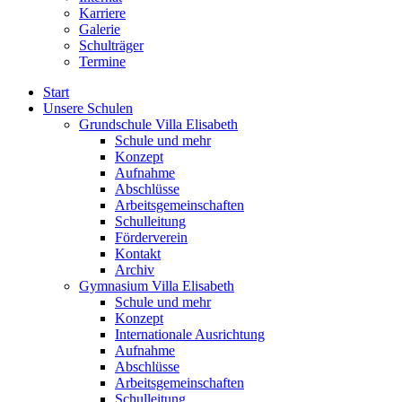
Karriere
Galerie
Schulträger
Termine
Start
Unsere Schulen
Grundschule Villa Elisabeth
Schule und mehr
Konzept
Aufnahme
Abschlüsse
Arbeitsgemeinschaften
Schulleitung
Förderverein
Kontakt
Archiv
Gymnasium Villa Elisabeth
Schule und mehr
Konzept
Internationale Ausrichtung
Aufnahme
Abschlüsse
Arbeitsgemeinschaften
Schulleitung