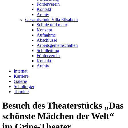
Förderverein
Kontakt
Archiv
Gesamtschule Villa Elisabeth
Schule und mehr
Konzept
Aufnahme
Abschlüsse
Arbeitsgemeinschaften
Schulleitung
Förderverein
Kontakt
Archiv
Internat
Karriere
Galerie
Schulträger
Termine
Besuch des Theaterstücks „Das
schönste Mädchen der Welt“
im Grips-Theater