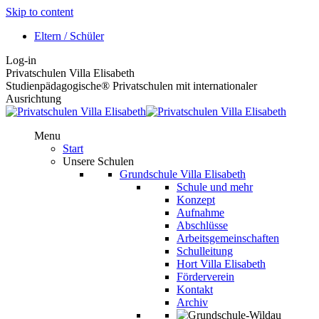
Skip to content
Eltern / Schüler
Log-in
Privatschulen Villa Elisabeth
Studienpädagogische® Privatschulen mit internationaler
Ausrichtung
Menu
Start
Unsere Schulen
Grundschule Villa Elisabeth
Schule und mehr
Konzept
Aufnahme
Abschlüsse
Arbeitsgemeinschaften
Schulleitung
Hort Villa Elisabeth
Förderverein
Kontakt
Archiv