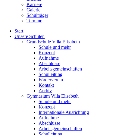
Karriere
Galerie
Schulträger
Termine
Start
Unsere Schulen
Grundschule Villa Elisabeth
Schule und mehr
Konzept
Aufnahme
Abschlüsse
Arbeitsgemeinschaften
Schulleitung
Förderverein
Kontakt
Archiv
Gymnasium Villa Elisabeth
Schule und mehr
Konzept
Internationale Ausrichtung
Aufnahme
Abschlüsse
Arbeitsgemeinschaften
Schulleitung