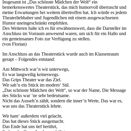
Insgesamt ist „Das schönste Mädchen der Welt“ ein
bemerkenswertes Theaterstück, das mich humorvoll überrascht und
meine Erwartungen bei weitem übertroffen hat. Ich würde es jedem
Theaterliebhaber und Jugendlichen mit einem ausgewachsenen
Humor uneingeschränkt empfehlen.
Des Weiteren halte ich es für erwähnenswert, dass die Darsteller im
Anschluss im Vorraum anwesend waren, um sich für ein Hallo und
ein gemeinsames Foto zur Verfügung zu stellen.
(von Florian)
Im Anschluss an das Theaterstück wurde auch im Klassenraum
gerapt – Folgendes entstand:
Am Mittwoch war’n wir unterwegs,
Es war langweilig keineswegs.
Das Grips Theater war das Ziel.
Wir sah’n ein Stück im modern‘ Stil.
„Das schönste Mädchen der Welt“, so war der Name, Die Message
des Stücks war ’ne sehr bedeutsame.
Nicht das Ausseh’n zählt, sondern die inner’n Werte, Das war es,
was uns das Theaterstück lehrte.
Wir ham‘ außerdem viel gelacht,
Das hat dieses Stück ausgemacht.
Das Ende hat uns tief berührt,