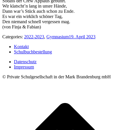
Sodass der Crew Applaus gebührt.
Wir klatscht’n lang in unsre Hände,
Dann war’s Stück auch schon zu Ende.
Es war ein wirklich schöner Tag,
Den niemand schnell vergessen mag.
(von Finja & Fabian)
Categories:
2022-2023
,
Gymnasium
19. April 2023
Kontakt
Schulbuchbestellung
Datenschutz
Impressum
© Private Schulgesellschaft in der Mark Brandenburg mbH