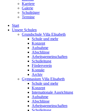
Karriere
Galerie
Schulträger
Termine
Start
Unsere Schulen
Grundschule Villa Elisabeth
Schule und mehr
Konzept
Aufnahme
Abschlüsse
Arbeitsgemeinschaften
Schulleitung
Förderverein
Kontakt
Archiv
Gymnasium Villa Elisabeth
Schule und mehr
Konzept
Internationale Ausrichtung
Aufnahme
Abschlüsse
Arbeitsgemeinschaften
Schulleitung