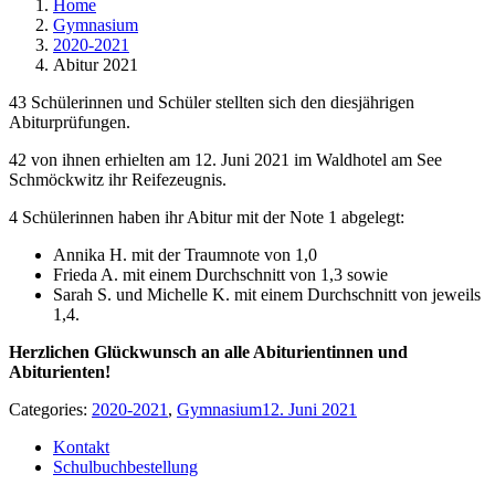
Home
Gymnasium
2020-2021
Abitur 2021
43 Schülerinnen und Schüler stellten sich den diesjährigen
Abiturprüfungen.
42 von ihnen erhielten am 12. Juni 2021 im Waldhotel am See
Schmöckwitz ihr Reifezeugnis.
4 Schülerinnen haben ihr Abitur mit der Note 1 abgelegt:
Annika H. mit der Traumnote von 1,0
Frieda A. mit einem Durchschnitt von 1,3 sowie
Sarah S. und Michelle K. mit einem Durchschnitt von jeweils
1,4.
Herzlichen Glückwunsch an alle Abiturientinnen und
Abiturienten!
Categories:
2020-2021
,
Gymnasium
12. Juni 2021
Kontakt
Schulbuchbestellung