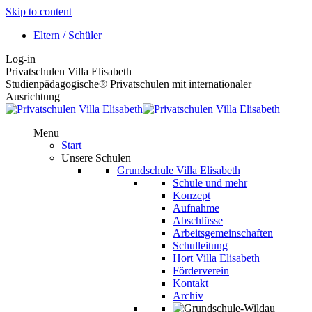
Skip to content
Eltern / Schüler
Log-in
Privatschulen Villa Elisabeth
Studienpädagogische® Privatschulen mit internationaler
Ausrichtung
Menu
Start
Unsere Schulen
Grundschule Villa Elisabeth
Schule und mehr
Konzept
Aufnahme
Abschlüsse
Arbeitsgemeinschaften
Schulleitung
Hort Villa Elisabeth
Förderverein
Kontakt
Archiv