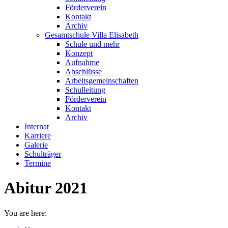
Förderverein
Kontakt
Archiv
Gesamtschule Villa Elisabeth
Schule und mehr
Konzept
Aufnahme
Abschlüsse
Arbeitsgemeinschaften
Schulleitung
Förderverein
Kontakt
Archiv
Internat
Karriere
Galerie
Schulträger
Termine
Abitur 2021
You are here: